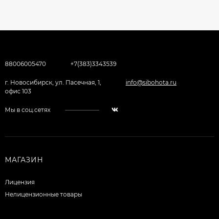
88006005470
+7(383)3343539
г. Новосибирск, ул. Пасечная, 1,
info@sibohota.ru
офис 103
Мы в соц.сетях
МАГАЗИН
Лицензия
Нелицензионные товары