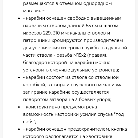
размещаются в отъемном однорядном
магазине;
- карабин оснащен свободно вывешенным
нарезным стволом длиной 55 см и шагом
нарезов 229, 310 мм; каналы стволов и
патронники хромируются производителем
для увеличения их срока службы; на дульной
части ствола - резьба М15х2 (правая),
благодаря которой на карабин можно
установить сменные дульные устройства;
- карабин состоит из ствола со ствольной
коробкой, затвора и спускового механизма;
запирание карабина осуществляется
поворотом затвора на 3 боевых упора;
- конструктивно предусмотрена
возможность настройки усилия спуска "под
себя";
- карабин оснащен предохранителем, кнопка
которого располагается на хвостовике