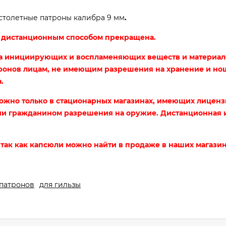
истолетные патроны калибра 9 мм
.
г. дистанционным способом прекращена.
ча инициирующих и воспламеняющих веществ и материало
тронов лицам, не имеющим разрешения на хранение и н
.
ожно только в стационарных магазинах, имеющих лиценз
ии гражданином разрешения на оружие. Дистанционная 
так как капсюли можно найти в продаже в наших магазин
 патронов
для гильзы