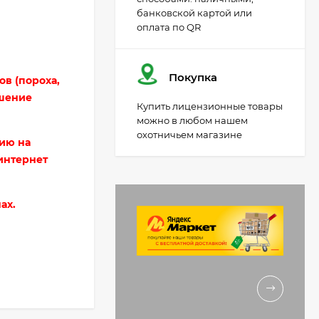
банковской картой или
оплата по QR
Патрон 5,56х45 мм об
ТПЗ 3.6 гр. ГЛ ОТ
"Охота"
100
₽
Покупка
в (пороха,
85
₽
ошение
Купить лицензионные товары
можно в любом нашем
охотничьем магазине
Патрон 5.6 мм
ию на
Охотник-370Э
интернет
25
₽
21
₽
ах.
Патрон 5.6 мм
Охотник-370С
25
₽
21
₽