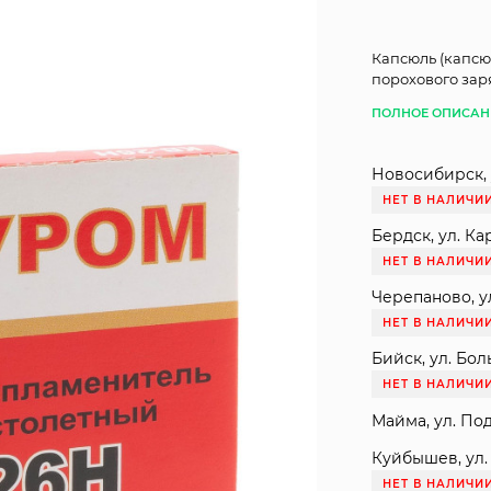
Капсюль (капсю
порохового зар
ПОЛНОЕ ОПИСАН
Новосибирск, 
НЕТ В НАЛИЧИ
Бердск, ул. Ка
НЕТ В НАЛИЧИ
Черепаново, ул
НЕТ В НАЛИЧИ
Бийск, ул. Бол
НЕТ В НАЛИЧИ
Майма, ул. Под
Куйбышев, ул. 
НЕТ В НАЛИЧИ