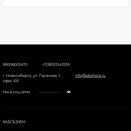
88006005470
+7(383)3343539
г. Новосибирск, ул. Пасечная, 1,
info@sibohota.ru
офис 103
Мы в соц.сетях
МАГАЗИН