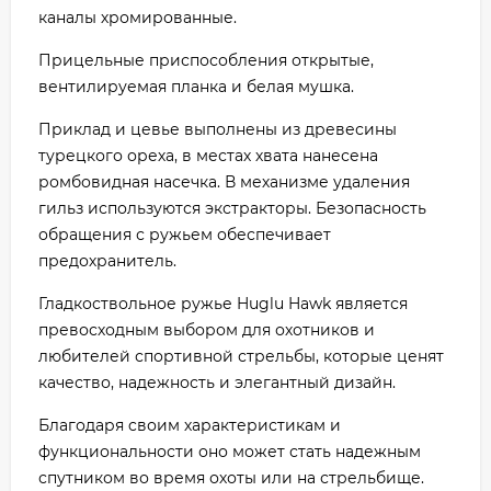
каналы хромированные.
Прицельные приспособления открытые,
вентилируемая планка и белая мушка.
Приклад и цевье выполнены из древесины
турецкого ореха, в местах хвата нанесена
ромбовидная насечка. В механизме удаления
гильз используются экстракторы. Безопасность
обращения с ружьем обеспечивает
предохранитель.
Гладкоствольное ружье Huglu Hawk является
превосходным выбором для охотников и
любителей спортивной стрельбы, которые ценят
качество, надежность и элегантный дизайн.
Благодаря cвоим характеристикам и
функциональности оно может стать надежным
спутником во время охоты или на стрельбище.