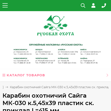
КАТАЛОГ ТОВАРОВ
Я)
Карабин охотничий Сайга МК-030 к.5,45х39 пластик ск. приклад 
Карабин охотничий Сайга
МК-030 к.5,45х39 пластик ск.
приклад L=415 мм