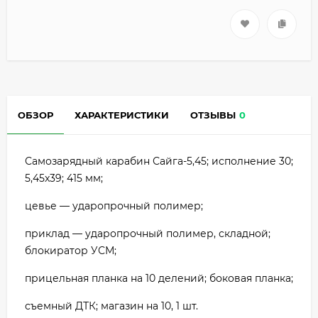
ОБЗОР
ХАРАКТЕРИСТИКИ
ОТЗЫВЫ
0
Самозарядный карабин Сайга-5,45; исполнение 30;
5,45x39; 415 мм;
цевье — ударопрочный полимер;
приклад — ударопрочный полимер, складной;
блокиратор УСМ;
прицельная планка на 10 делений; боковая планка;
съемный ДТК; магазин на 10, 1 шт.