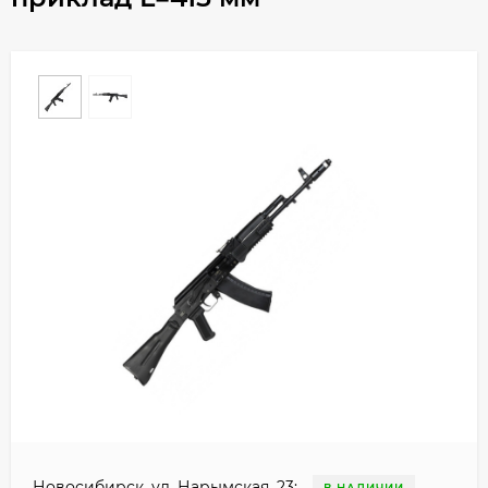
Новосибирск, ул. Нарымская, 23: