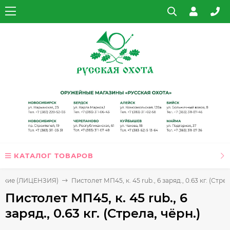
КАТАЛОГ ТОВАРОВ
ружие (ЛИЦЕНЗИЯ)
Пистолет МП45, к. 45 rub., 6 заряд., 0.63 кг. (Стрел
Пистолет МП45, к. 45 rub., 6
заряд., 0.63 кг. (Стрела, чёрн.)