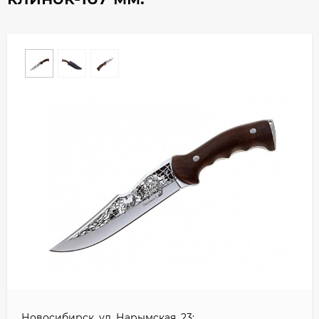
Новосибирск, ул. Нарымская, 23: