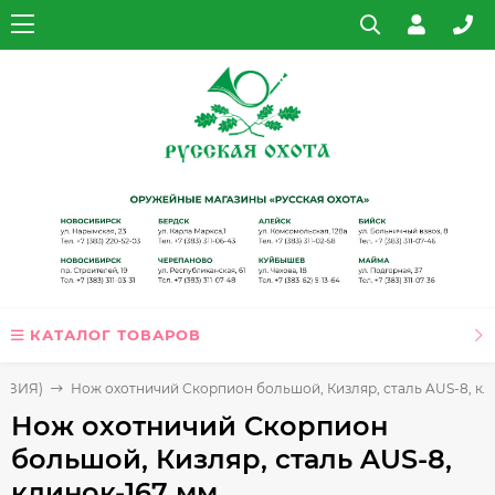
КАТАЛОГ ТОВАРОВ
ЕНЗИЯ)
Нож охотничий Скорпион большой, Кизляр, сталь AUS-8, кли
Нож охотничий Скорпион
большой, Кизляр, сталь AUS-8,
клинок-167 мм.