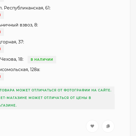
. Республиканская, 61:
И
ьничный взвоз, 8:
И
горная, 37:
И
Чехова, 18:
В НАЛИЧИИ
мсомольская, 128а:
И
ТОВАРА МОЖЕТ ОТЛИЧАТЬСЯ ОТ ФОТОГРАФИИ НА САЙТЕ.
НЕТ-МАГАЗИНЕ МОЖЕТ ОТЛИЧАТЬСЯ ОТ ЦЕНЫ В
ГАЗИНЕ.