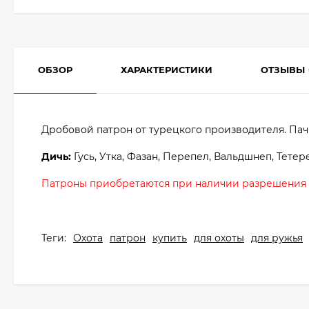
ОБЗОР
ХАРАКТЕРИСТИКИ
ОТЗЫВЫ
Дробовой патрон от турецкого производителя. Пачка 25
Дичь:
Гусь, Утка, Фазан, Перепел, Вальдшнеп, Тетере
Патроны приобретаются при наличии разрешения и
Теги:
Охота
патрон
купить
для охоты
для ружья