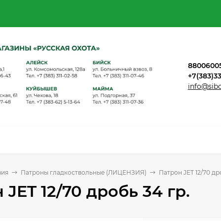
8800600
+7(383)3
info@sib
зия
Патроны гладкоствольные (ЛИЦЕНЗИЯ)
Патрон JET 12/70 др
 JET 12/70 дробь 34 гр.