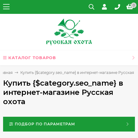
0
КАТАЛОГ ТОВАРОВ
лавная
Купить {$category.seo_name} в интернет-магазине Русская о
Купить {$category.seo_name} в
интернет-магазине Русская
охота
ПОДБОР ПО ПАРАМЕТРАМ