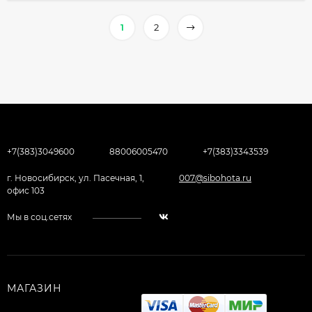
1
2
+7(383)3049600
88006005470
+7(383)3343539
г. Новосибирск, ул. Пасечная, 1,
007@sibohota.ru
офис 103
Мы в соц.сетях
МАГАЗИН