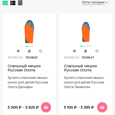
Хиты продаж
АРТИКУЛ:
1510823
АРТИКУЛ:
1510847
Спальный мешок
Спальный мешок
Русская Охота
Русская Охота
Дельфин детский
Ламантин (детский)
Купить спальный мешок-
Купить спальный мешок-
кокон для детей Русская
кокон для детей Русская
Охота Дельфин
Охота Ламантин
5 000
₽
–
5 625
₽
5 100
₽
–
5 395
₽