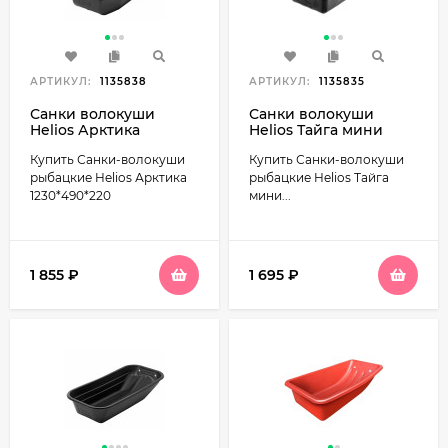
АРТИКУЛ:
1135838
АРТИКУЛ:
1135835
Санки волокуши
Санки волокуши
Helios Арктика
Helios Тайга мини
1230*490*220
1100*550*240
Купить Санки-волокуши
Купить Санки-волокуши
рыбацкие Helios Арктика
рыбацкие Helios Тайга
1230*490*220
мини...
1 855
₽
1 695
₽