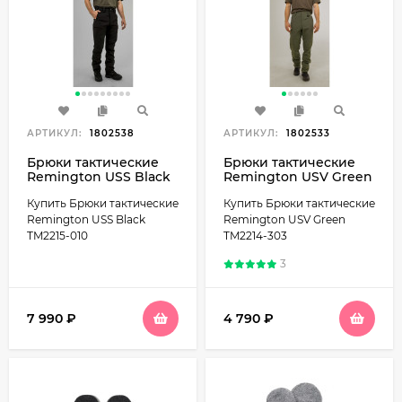
АРТИКУЛ:
1802538
АРТИКУЛ:
1802533
Брюки тактические
Брюки тактические
Remington USS Black
Remington USV Green
TM2215-010
TM2214-303
Купить Брюки тактические
Купить Брюки тактические
Remington USS Black
Remington USV Green
TM2215-010
TM2214-303
3
7 990
₽
4 790
₽