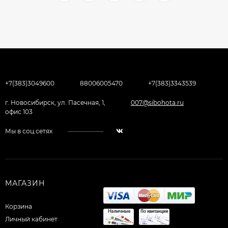
+7(383)3049600
88006005470
+7(383)3343539
г. Новосибирск, ул. Пасечная, 1,
007@sibohota.ru
офис 103
Мы в соц.сетях
МАГАЗИН
Корзина
Личный кабинет