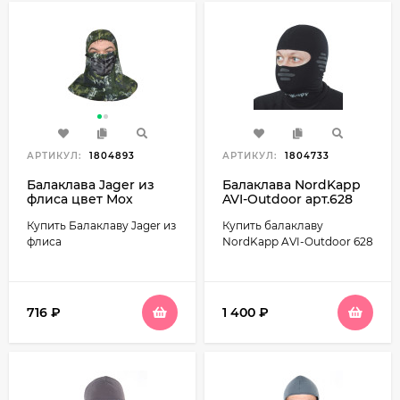
АРТИКУЛ:
1804893
АРТИКУЛ:
1804733
Балаклава Jager из
Балаклава NordKapp
флиса цвет Мох
AVI-Outdoor арт.628
Купить Балаклаву Jager из
Купить балаклаву
флиса
NordKapp AVI-Outdoor 628
716
₽
1 400
₽