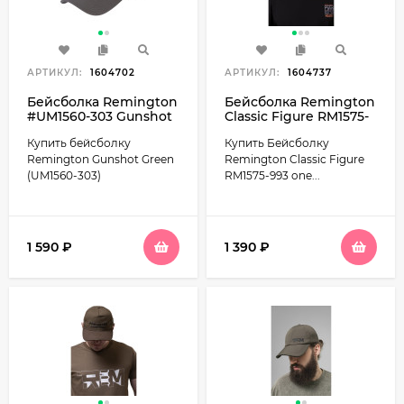
АРТИКУЛ:
1604702
АРТИКУЛ:
1604737
Бейсболка Remington
Бейсболка Remington
#UM1560-303 Gunshot
Classic Figure RM1575-
Green
993 one size
Купить бейсболку
Купить Бейсболку
Remington Gunshot Green
Remington Classic Figure
(UM1560-303)
RM1575-993 one...
1 590
₽
1 390
₽