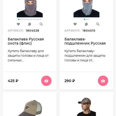
АРТИКУЛ:
1804028
АРТИКУЛ:
1804010
Балаклава Русская
Балаклава-
охота (флис)
подшлемник Русская
охота (флис)
Купить балаклаву для
Купить балаклаву-
защиты головы и лица от
подшлемник для защиты
сильных...
головы и лица от...
425
₽
290
₽