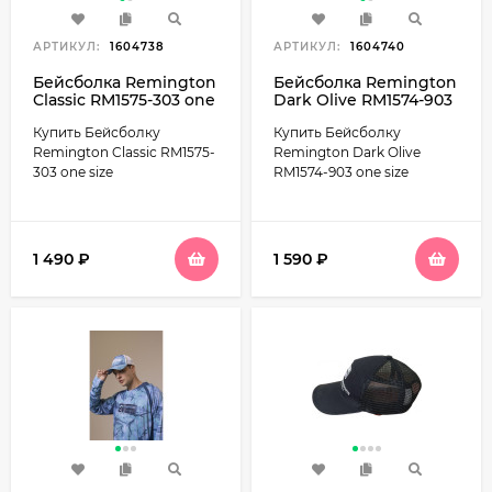
АРТИКУЛ:
1604738
АРТИКУЛ:
1604740
Бейсболка Remington
Бейсболка Remington
Classic RM1575-303 one
Dark Olive RM1574-903
size
one size
Купить Бейсболку
Купить Бейсболку
Remington Classic RM1575-
Remington Dark Olive
303 one size
RM1574-903 one size
1 490
₽
1 590
₽