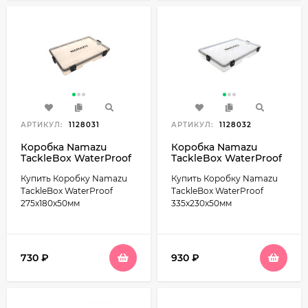
АРТИКУЛ:
1128031
АРТИКУЛ:
1128032
Коробка Namazu
Коробка Namazu
TackleBox WaterProof
TackleBox WaterProof
275x180x50мм
335x230x50мм
Купить Коробку Namazu
Купить Коробку Namazu
TackleBox WaterProof
TackleBox WaterProof
275x180x50мм
335x230x50мм
730
₽
930
₽