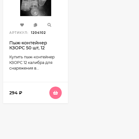
АРТИКУЛ:
1204102
Пыж-контейнер
КЗОРС 50 шт, 12
калибр
Купить пыж-контейнер
КЗОРС 12 калибра для
снаряжения в...
294
₽