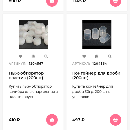
800
₽
1 145
₽
АРТИКУЛ:
1204567
АРТИКУЛ:
1204564
Пыж-обтюратор
Контейнер для дроби
пластик (200шт)
(200шт)
Купить пыж-обтюратор
Купить контейнер для
калибра для снаряжения в
дроби 30гр. 200 шт в
пластиковую...
упаковке
410
₽
497
₽