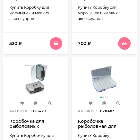
аксессуаров
аксессуаров
Купить Коробку для
Купить Коробку для
104x72x22мм тип A
125x100x42мм тип A
Namazu SlimBox N-
Namazu SlimBox N-
мормышек и мелких
мормышек и мелких
BOX34
BOX27
аксессуаров...
аксессуаров...
320
₽
700
₽
АРТИКУЛ:
1128479
АРТИКУЛ:
1128483
Коробочка для
Коробочка
рыболовных
рыболовная для
приманок
воблеров
Купить Коробочку для
Купить Коробку
108x78x32мм
276x176x49мм