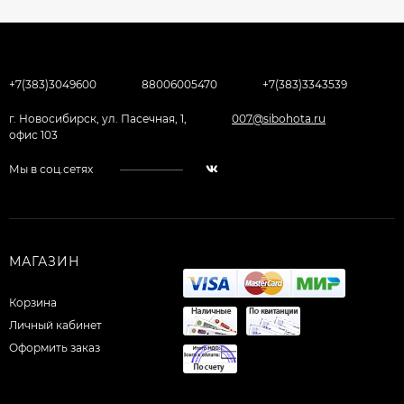
+7(383)3049600
88006005470
+7(383)3343539
г. Новосибирск, ул. Пасечная, 1,
007@sibohota.ru
офис 103
Мы в соц.сетях
МАГАЗИН
Корзина
Личный кабинет
Оформить заказ