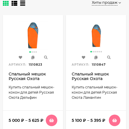
Хиты продаж
АРТИКУЛ:
1510823
АРТИКУЛ:
1510847
Спальный мешок
Спальный мешок
Русская Охота
Русская Охота
Дельфин детский
Ламантин (детский)
Купить спальный мешок-
Купить спальный мешок-
кокон для детей Русская
кокон для детей Русская
Охота Дельфин
Охота Ламантин
5 000
₽
–
5 625
₽
5 100
₽
–
5 395
₽