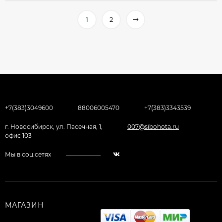
1
2
+7(383)3049600
88006005470
+7(383)3343539
г. Новосибирск, ул. Пасечная, 1,
007@sibohota.ru
офис 103
Мы в соц.сетях
МАГАЗИН