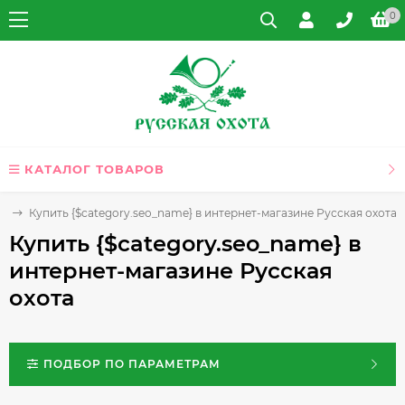
0
КАТАЛОГ ТОВАРОВ
я
Купить {$category.seo_name} в интернет-магазине Русская охота
Купить {$category.seo_name} в
интернет-магазине Русская
охота
ПОДБОР ПО ПАРАМЕТРАМ