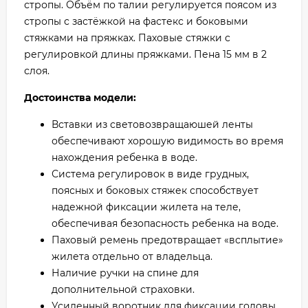
стропы. Объём по талии регулируется поясом из
стропы с застёжкой на фастекс и боковыми
стяжками на пряжках. Паховые стяжки с
регулировкой длины пряжками. Пена 15 мм в 2
слоя.
Достоинства модели:
Вставки из световозвращаюшей ленты
обеспечивают хорошую видимость во время
нахождения ребенка в воде.
Система регулировок в виде грудных,
поясных и боковых стяжек способствует
надежной фиксации жилета на теле,
обеспечивая безопасность ребенка на воде.
Паховый ремень предотвращает «всплытие»
жилета отдельно от владельца.
Наличие ручки на спине для
дополнительной страховки.
Усиленный воротник для фиксации головы