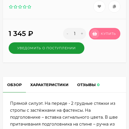
1 345
₽
-
+
КУПИТЬ
УВЕДОМИТЬ О ПОСТУПЛЕНИИ
ОБЗОР
ХАРАКТЕРИСТИКИ
ОТЗЫВЫ
0
Прямой силуэт. На переде - 2 грудные стяжки из
стропы с застёжками на фастексы. На
подголовнике – вставка сигнального цвета. В шве
притачивания подголовника на спине – ручка из