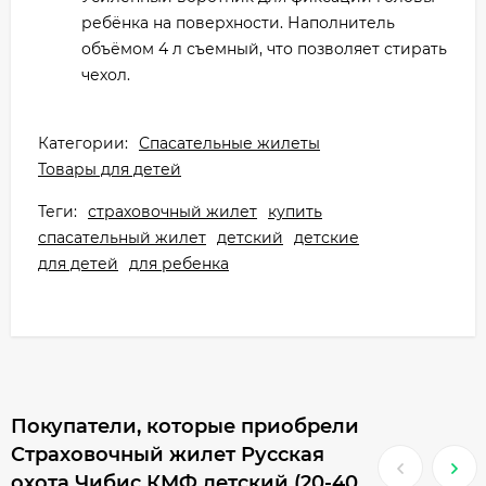
ребёнка на поверхности. Наполнитель
объёмом 4 л съемный, что позволяет стирать
чехол.
Категории:
Спасательные жилеты
Товары для детей
Теги:
страховочный жилет
купить
спасательный жилет
детский
детские
для детей
для ребенка
Покупатели, которые приобрели
Страховочный жилет Русская
охота Чибис КМФ детский (20-40