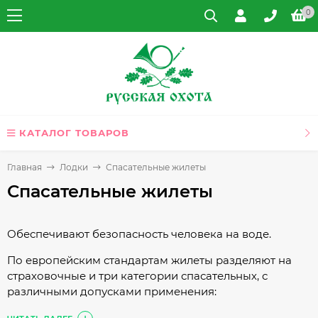
0
КАТАЛОГ ТОВАРОВ
Главная
Лодки
Спасательные жилеты
Спасательные жилеты
Обеспечивают безопасность человека на воде.
По европейским стандартам жилеты разделяют на
страховочные и три категории спасательных, с
различными допусками применения:
EN393 – страховочный жилет; плавучесть 50N;