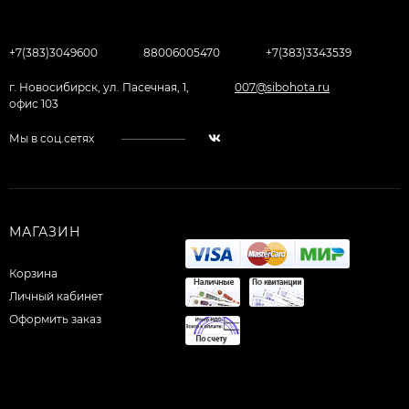
+7(383)3049600
88006005470
+7(383)3343539
г. Новосибирск, ул. Пасечная, 1,
007@sibohota.ru
офис 103
Мы в соц.сетях
МАГАЗИН
Корзина
Личный кабинет
Оформить заказ