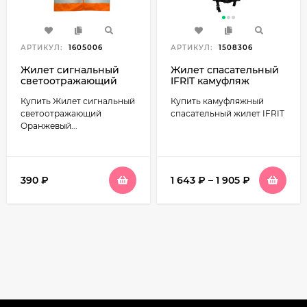
АРТИКУЛ:
1605006
АРТИКУЛ:
1508306
Жилет сигнальный
Жилет спасательный
светоотражающий
IFRIT камуфляж
Оранжевый
Купить Жилет сигнальный
Купить камуфляжный
светоотражающий
спасательный жилет IFRIT
Оранжевый...
390
₽
1 643
₽
–
1 905
₽