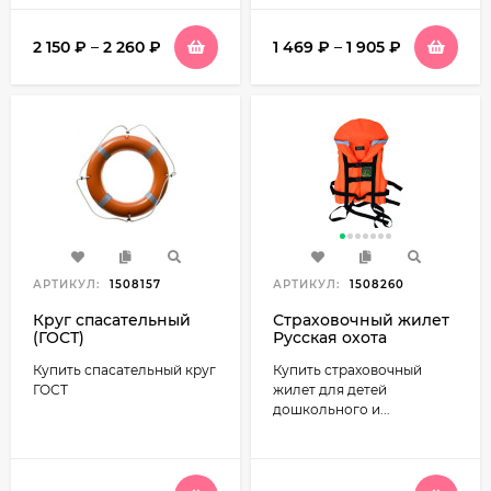
2 150
₽
–
2 260
₽
1 469
₽
–
1 905
₽
АРТИКУЛ:
1508157
АРТИКУЛ:
1508260
Круг спасательный
Страховочный жилет
(ГОСТ)
Русская охота
Поплавок детский
Купить спасательный круг
Купить страховочный
ГОСТ
жилет для детей
дошкольного и...