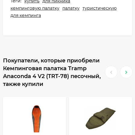
Теги:
купить
для пикника
кемпинговую палатку
палатку
туристическую
для кемпинга
Покупатели, которые приобрели
Кемпинговая палатка Tramp
Anaconda 4 V2 (TRT-78) песочный,
также купили