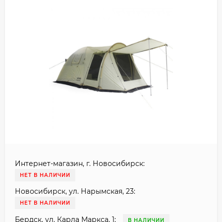
Интернет-магазин, г. Новосибирск:
НЕТ В НАЛИЧИИ
Новосибирск, ул. Нарымская, 23:
НЕТ В НАЛИЧИИ
Бердск, ул. Карла Маркса, 1:
В НАЛИЧИИ