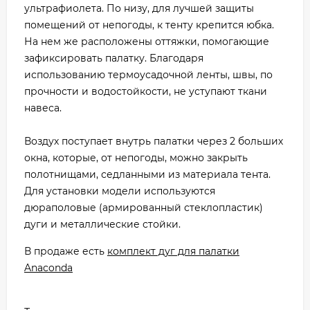
ультрафиолета. По низу, для лучшей защиты
помещений от непогоды, к тенту крепится юбка.
На нем же расположены оттяжки, помогающие
зафиксировать палатку. Благодаря
использованию термоусадочной ленты, швы, по
прочности и водостойкости, не уступают ткани
навеса.
Воздух поступает внутрь палатки через 2 больших
окна, которые, от непогоды, можно закрыть
полотнищами, седланными из материала тента.
Для установки модели используются
дюраполовые (армированный стеклопластик)
дуги и металлические стойки.
В продаже есть
комплект дуг для палатки
Anaconda