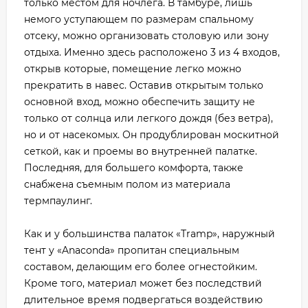
только местом для ночлега. В тамбуре, лишь
немого уступающем по размерам спальному
отсеку, можно организовать столовую или зону
отдыха. Именно здесь расположено 3 из 4 входов,
открыв которые, помещение легко можно
прекратить в навес. Оставив открытым только
основной вход, можно обеспечить защиту не
только от солнца или легкого дождя (без ветра),
но и от насекомых. Он продублирован москитной
сеткой, как и проемы во внутренней палатке.
Последняя, для большего комфорта, также
снабжена съемным полом из материала
термпаулинг.
Как и у большинства палаток «Tramp», наружный
тент у «Anaconda» пропитан специальным
составом, делающим его более огнестойким.
Кроме того, материал может без последствий
длительное время подвергаться воздействию