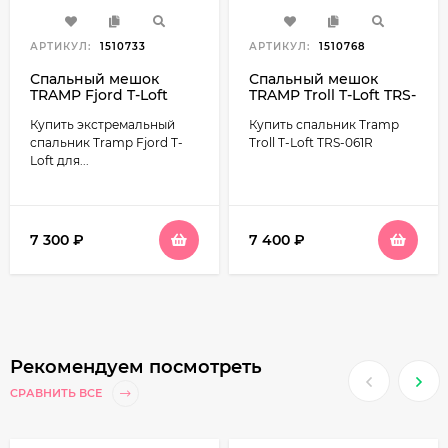
АРТИКУЛ:
1510733
АРТИКУЛ:
1510768
Спальный мешок
Спальный мешок
TRAMP Fjord T-Loft
TRAMP Troll T-Loft TRS-
TRS-049R
061R
Купить экстремальный
Купить спальник Tramp
спальник Tramp Fjord T-
Troll T-Loft TRS-061R
Loft для...
7 300
₽
7 400
₽
Рекомендуем посмотреть
СРАВНИТЬ ВСЕ