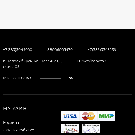
+7(383)3049600
88006005470
+7(383)3343539
г. Новосибирск, ул. Пасечная, 1,
007@sibohota.ru
офис 103
Мы в соц.сетях
МАГАЗИН
Корзина
Личный кабинет