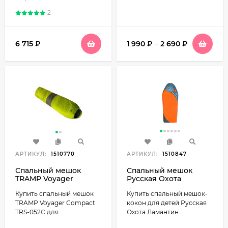
2
6 715
₽
1 990
₽
–
2 690
₽
АРТИКУЛ:
1510770
АРТИКУЛ:
1510847
Спальный мешок
Спальный мешок
TRAMP Voyager
Русская Охота
Compact TRS-052C
Ламантин (детский)
Купить спальный мешок
Купить спальный мешок-
TRAMP Voyager Compact
кокон для детей Русская
TRS-052C для...
Охота Ламантин