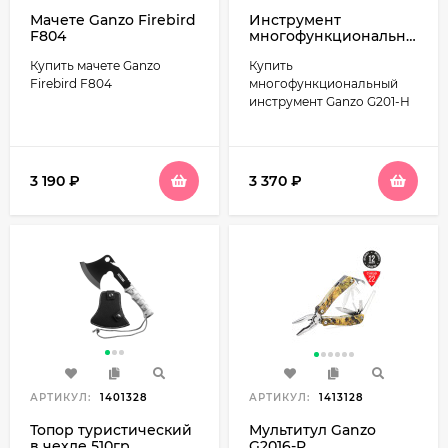
Мачете Ganzo Firebird
Инструмент
F804
многофункциональный
Ganzo G201-H
Купить мачете Ganzo
Купить
Firebird F804
многофункциональный
инструмент Ganzo G201-H
3 190
₽
3 370
₽
АРТИКУЛ:
1401328
АРТИКУЛ:
1413128
Топор туристический
Мультитул Ganzo
в чехле 510гр
G2016-P