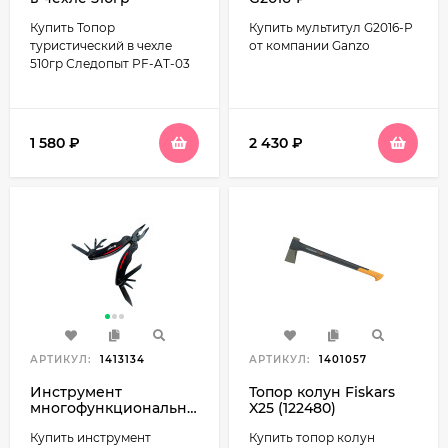
Следопыт PF-AT-03
Купить Топор
Купить мультитул G2016-P
туристический в чехле
от компании Ganzo
510гр Следопыт PF-AT-03
1 580
₽
2 430
₽
АРТИКУЛ:
1413134
АРТИКУЛ:
1401057
Инструмент
Топор колун Fiskars
многофункциональный
X25 (122480)
Ganzo G109
Купить инструмент
Купить топор колун