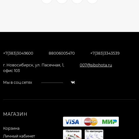
+7(383)3049600
88006005470
+7(383)3343539
г. Новосибирск, ул. Пасечная, 1,
007@sibohota.ru
офис 103
Мы в соц.сетях
МАГАЗИН
Корзина
Личный кабинет