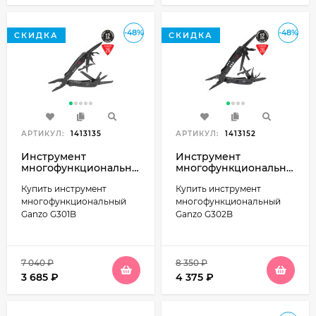
-48%
-48%
СКИДКА
СКИДКА
АРТИКУЛ:
1413135
АРТИКУЛ:
1413152
Инструмент
Инструмент
многофункциональный
многофункциональный
Ganzo G301B
Ganzo G302B
Купить инструмент
Купить инструмент
многофункциональный
многофункциональный
Ganzo G301B
Ganzo G302B
7 040
₽
8 350
₽
3 685
₽
4 375
₽