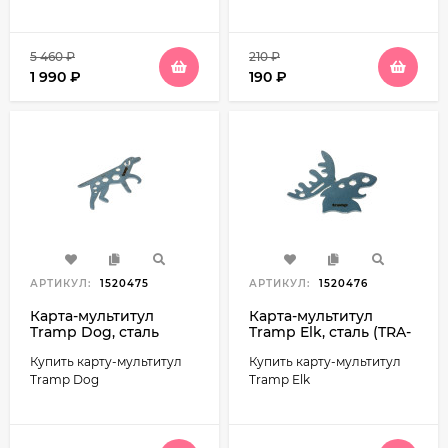
5 460
₽
210
₽
1 990
₽
190
₽
АРТИКУЛ:
1520475
АРТИКУЛ:
1520476
Карта-мультитул
Карта-мультитул
Tramp Dog, сталь
Tramp Elk, сталь (TRA-
(TRA-228)
231)
Купить карту-мультитул
Купить карту-мультитул
Tramp Dog
Tramp Elk