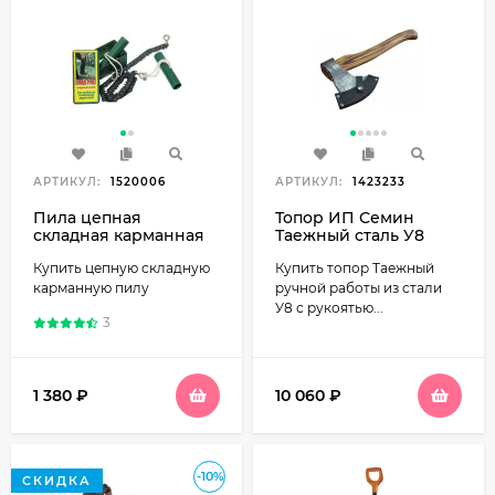
АРТИКУЛ:
1520006
АРТИКУЛ:
1423233
Пила цепная
Топор ИП Семин
складная карманная
Таежный сталь У8
Купить цепную складную
Купить топор Таежный
карманную пилу
ручной работы из стали
У8 с рукоятью...
3
1 380
₽
10 060
₽
-10%
СКИДКА