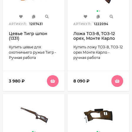
АРТИКУЛ:
1207431
АРТИКУЛ:
1222094
Цевье Тигр шпон
Ложа ТОЗ-8, ТОЗ-12
(1331)
орех, Монте Карло
(6043)
Купить цевье для
Купить ложу ТОЗ-8, ТОЗ-12
охотничьего ружья Тигр -
орех Монте Карло -
Ручная работа
ручная работа
3 980
₽
8 090
₽