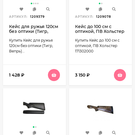
АРТИКУЛ:
1209379
АРТИКУЛ:
1209078
Кейс для ружья 120см
Кейс до 100 см с
без оптики (Тигр,
оптикой, ПВ Хольстер
Вепрь) Jaeger ЧР-16
171302000
Купить Кейс для ружья
Купить Кейс до 100 см с
120см без оптики (Тигр,
оптикой, ПВ Хольстер
Вепрь)...
171302000
1 428
₽
3 150
₽