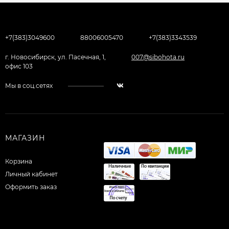
+7(383)3049600
88006005470
+7(383)3343539
г. Новосибирск, ул. Пасечная, 1,
007@sibohota.ru
офис 103
Мы в соц.сетях
МАГАЗИН
Корзина
Личный кабинет
Оформить заказ