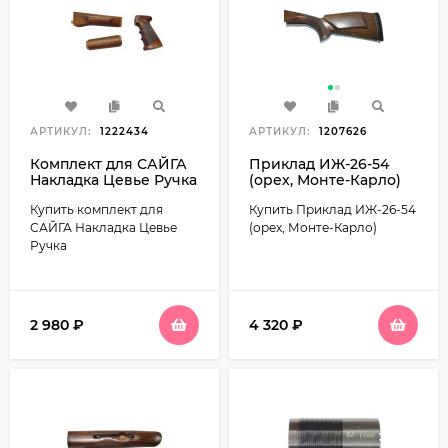
АРТИКУЛ:
1222434
АРТИКУЛ:
1207626
Комплект для САЙГА
Приклад ИЖ-26-54
Накладка Цевье Ручка
(орех, Монте-Карло)
Купить комплект для
Купить Приклад ИЖ-26-54
САЙГА Накладка Цевье
(орех, Монте-Карло)
Ручка
2 980
₽
4 320
₽