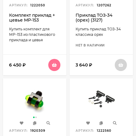
АРТИКУЛ:
1222050
АРТИКУЛ:
1207262
Комплект приклад +
Приклад ТОЗ-34
цевье МР-153
(орех) (3127)
(пластик)
Купить комплект для
Купить приклад ТОЗ-34
МР-153 из пластикового
классика орех
приклада и цевья
НЕТ В НАЛИЧИИ
6 450
₽
3 640
₽
АРТИКУЛ:
1920309
АРТИКУЛ:
1222560