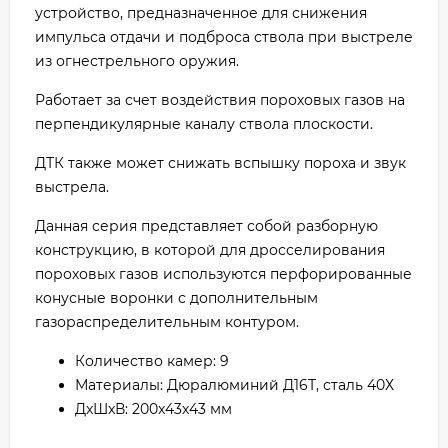
устройство, предназначенное для снижения
импульса отдачи и подброса ствола при выстреле
из огнестрельного оружия.
Работает за счет воздействия пороховых газов на
перпендикулярные каналу ствола плоскости.
ДТК также может снижать вспышку пороха и звук
выстрела.
Данная серия представляет собой разборную
конструкцию, в которой для дросселирования
пороховых газов используются перфорированные
конусные воронки с дополнительным
газораспределительным контуром.
Количество камер: 9
Материалы: Дюралюминий Д16Т, сталь 40Х
ДxШxВ: 200x43x43 мм