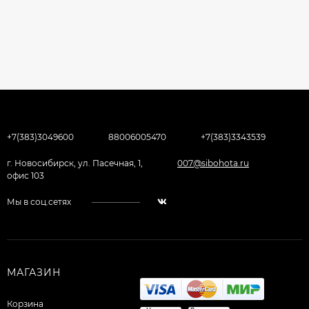
+7(383)3049600
88006005470
+7(383)3343539
г. Новосибирск, ул. Пасечная, 1,
007@sibohota.ru
офис 103
Мы в соц.сетях
МАГАЗИН
Корзина