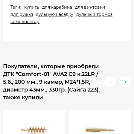
Теги:
купить
для карабина
для винтовки
для ружья
дульную насадку
дульный тормоз
компенсатор
Покупатели, которые приобрели
ДТК "Comfort-01" AVA2 С9 к.22LR /
5.6., 200 мм., 9 камер, M24*1,5R,
диаметр 43мм., 330гр. (Сайга 223),
также купили