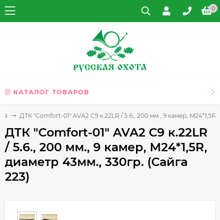
0
КАТАЛОГ ТОВАРОВ
жия
ДТК "Comfort-01" AVA2 С9 к.22LR / 5.6., 200 мм., 9 камер, M24*1,5R,
ДТК "Comfort-01" AVA2 С9 к.22LR
/ 5.6., 200 мм., 9 камер, M24*1,5R,
диаметр 43мм., 330гр. (Сайга
223)