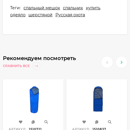
Теги:
спальный мешок
спальник
купить
одеяло
шерстяной
Русская охота
Рекомендуем посмотреть
СРАВНИТЬ ВСЕ
АРТИКУЛ:
1510721
АРТИКУЛ:
1510837