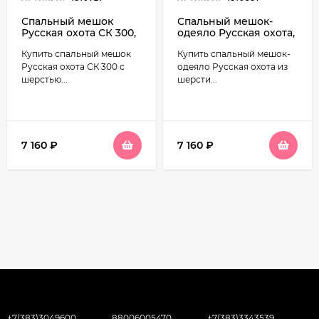
Спальный мешок
Спальный мешок-
Русская охота СК 300,
одеяло Русская охота,
меринос (до -20С,
меринос 400,
Купить спальный мешок
Купить спальный мешок-
фланель)
широкий с
подголовником
Русская охота СК 300 с
одеяло Русская охота из
(235х85), фланель
шерстью...
шерсти...
7 160
₽
7 160
₽
+7(383)3049600
88006005470
+7(383)3343539