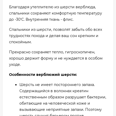
Благодаря утеплителю из шерсти верблюда,
спальники сохраняют комфортную температуру
до -30'С. Внутренняя ткань - флис.
Спальники из шерсти, позволят забыть обо всех
трудностях похода и делая ваш сон крепким и
спокойным.
Прекрасно сохраняет тепло, гигроскопичен,
хорошо держит форму и не нуждается в особом
уходе.
Особенности верблюжей шерсти:
Шерсть не имеет постороннего запаха.
Содержащийся в волокнах креатин
естественным образом разрушает бактерии,
обитающие на человеческой коже и
вызывающие неприятные запахи. Поэтому
шерсть служит барьером против