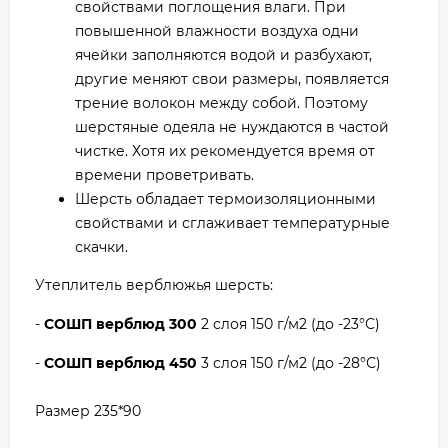
свойствами поглощения влаги. При
повышенной влажности воздуха одни
ячейки заполняются водой и разбухают,
другие меняют свои размеры, появляется
трение волокон между собой. Поэтому
шерстяные одеяла не нуждаются в частой
чистке. Хотя их рекомендуется время от
времени проветривать.
Шерсть обладает термоизоляционными
свойствами и сглаживает температурные
скачки.
Утеплитель верблюжья шерсть:
-
СОШП верблюд 300
2 слоя 150 г/м2 (до -23°С)
-
СОШП верблюд 450
3 слоя 150 г/м2 (до -28°С)
Размер 235*90