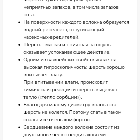
неприятных запахов, в том числа запахов
пота.
На поверхности каждого волокна образуется
водный репеллент, отпугивающий
насекомых-вредителей.
Шерсть - мягкая и приятная на ощупь,
оказывает успокаивающее действие.
Одним из важнейших свойств является
высокая гигроскопичность: шерсть хорошо
впитывает влагу.
При впитывании влаги, происходит
химическая реакция и шерсть выделяет
тепло («тепло сорбции»).
Благодаря малому диаметру волоса эта
шерсть не колется. Поэтому спать в таком
спальнике очень комфортно.
Сердцевина каждого волокна состоит из
двух типов ячеек с неодинаковыми