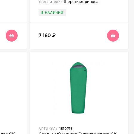
Утеплитель :
Шерсть мериноса
В НАЛИЧИИ
7 160
₽
АРТИКУЛ:
1510716