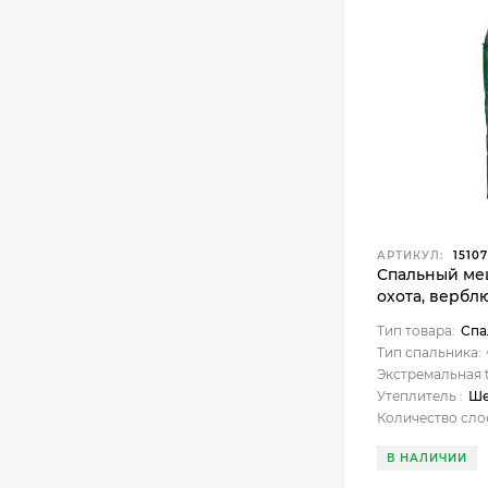
АРТИКУЛ:
15107
Спальный ме
охота, вербл
подголовник
Тип товара:
Спа
Тип спальника:
Экстремальная t
Утеплитель :
Ше
Количество сло
В НАЛИЧИИ