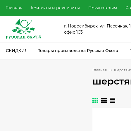
Главная
Контакты и реквизиты
Покупателям
Ро
г. Новосибирск, ул. Пасечная, 1
офис 103
СКИДКИ!
Товары производства Русская Охота
Главная
шерстян
шерстя