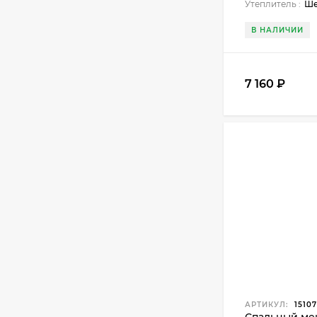
Утеплитель :
Ше
В НАЛИЧИИ
7 160
₽
АРТИКУЛ:
15107