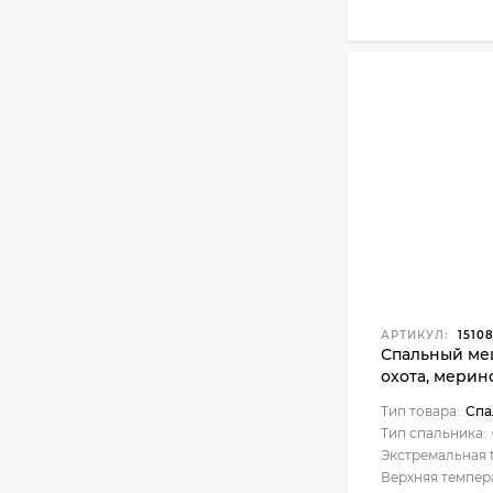
АРТИКУЛ:
1510
Спальный ме
охота, мерин
подголовнико
Тип товара:
Спа
Тип спальника:
Экстремальная t
Верхняя темпер