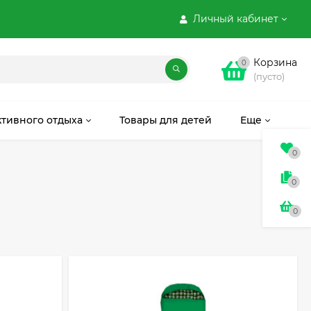
Личный кабинет
Корзина
0
(пусто)
ктивного отдыха
Товары для детей
Еще
0
0
0