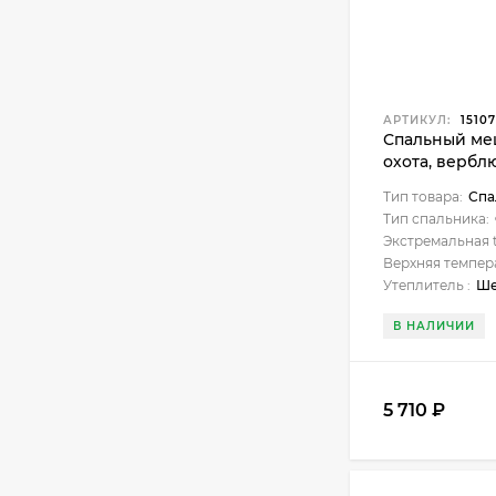
АРТИКУЛ:
15107
Спальный ме
охота, вербл
Тип товара:
Спа
Тип спальника:
Экстремальная t
Верхняя темпер
Утеплитель :
Ше
В НАЛИЧИИ
5 710
₽