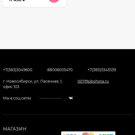
+7(383)3049600
88006005470
+7(383)3343539
г. Новосибирск, ул. Пасечная, 1,
007@sibohota.ru
офис 103
Мы в соц.сетях
МАГАЗИН