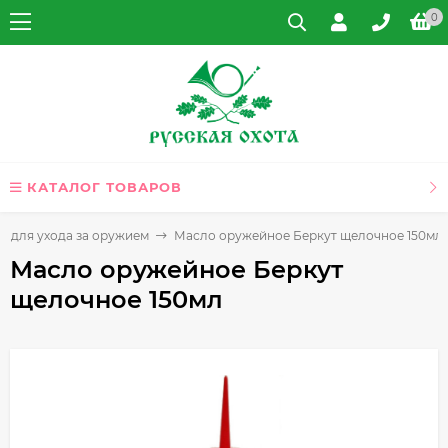
0
КАТАЛОГ ТОВАРОВ
ы для ухода за оружием
Масло оружейное Беркут щелочное 150мл
Масло оружейное Беркут
щелочное 150мл