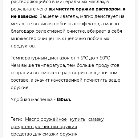
растворяющийся в минеральных маслах, в
результате чего
вы чистите оружие раствором, а
не взвесью
. Защелачиватель, мягко действует на
метал, не вызывая побочных эффектов, а масло
благодаря селективной очистке, вбирает в себя
множество очищенных щелочью побочных
продуктов.
Температурный диапазон от + 5°С до + 50°С
Чем выше температура, тем больше продуктов
сгорания вы сможете растворить в щелочном
составе, а значит качественней почистить ваше
оружие.
Удобная масленка -
150мл.
Теги:
Масло оружейное
купить
смазку
средство для чистки оружия
средство для смазки оружия