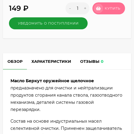
149
₽
-
+
КУПИТЬ
УВЕДОМИТЬ О ПОСТУПЛЕНИИ
ОБЗОР
ХАРАКТЕРИСТИКИ
ОТЗЫВЫ
0
Масло Беркут оружейное щелочное
предназначено для очистки и нейтрализации
продуктов сгорания канала ствола, газоотводного
механизма, деталей системы газовой
перезарядки.
Состав на основе индустриальных масел
селективной очистки. Применен защелачиватель