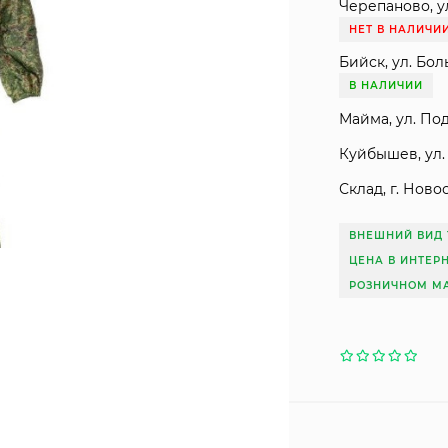
Черепаново, ул
НЕТ В НАЛИЧИ
Бийск, ул. Бол
В НАЛИЧИИ
Майма, ул. Под
Куйбышев, ул. 
Склад, г. Ново
ВНЕШНИЙ ВИД 
ЦЕНА В ИНТЕР
РОЗНИЧНОМ МА