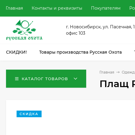
Главная
Контакты и реквизиты
Покупателям
Ро
г. Новосибирск, ул. Пасечная, 1
офис 103
СКИДКИ!
Товары производства Русская Охота
Главная
Одежда
КАТАЛОГ ТОВАРОВ
Плащ Р
СКИДКА