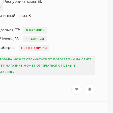
. Республиканская, 61:
И
ьничный взвоз, 8:
горная, 37:
В НАЛИЧИИ
Чехова, 18:
В НАЛИЧИИ
сибирск:
НЕТ В НАЛИЧИИ
ТОВАРА МОЖЕТ ОТЛИЧАТЬСЯ ОТ ФОТОГРАФИИ НА САЙТЕ.
НЕТ-МАГАЗИНЕ МОЖЕТ ОТЛИЧАТЬСЯ ОТ ЦЕНЫ В
ГАЗИНЕ.