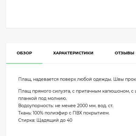
ОБЗОР
ХАРАКТЕРИСТИКИ
ОТЗЫВЫ
Плащ, надевается поверх любой одежды. Швы прок
Плащ прямого силуэта, с притачным капюшоном, с
планкой под молнию.
Водоупорность: не менее 2000 мм. вод. ст.
Ткань: 100% полиэфир с ПВХ покрытием.
Стирка: Щадящий до 40