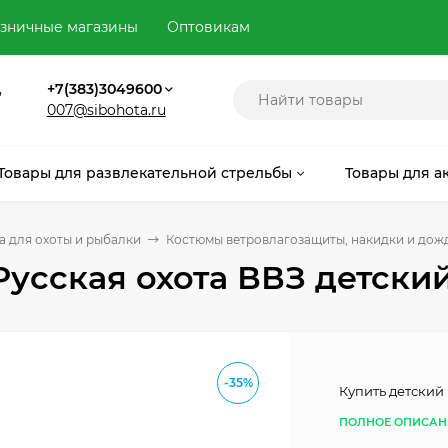
зничные магазины
Оптовикам
,
+7(383)3049600
007@sibohota.ru
Товары для развлекательной стрельбы
Товары для а
 для охоты и рыбалки
Костюмы ветровлагозащиты, накидки и дож
усская охота ВВЗ детский
-35%
Купить детский
ПОЛНОЕ ОПИСАН