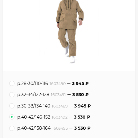
р.28-30/110-116
3 945
₽
1603490
р.32-34/122-128
3 530
₽
1603491
р.36-38/134-140
3 945
₽
1603489
р.40-42/146-152
3 530
₽
1603492
р.40-42/158-164
3 530
₽
1603495