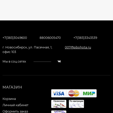
+7(383)3049600
88006005470
+7(383)3343539
г. Новосибирск, ул. Пасечная, 1,
007@sibohota.ru
офис 103
Мы в соц.сетях
МАГАЗИН
Корзина
Личный кабинет
Оформить заказ