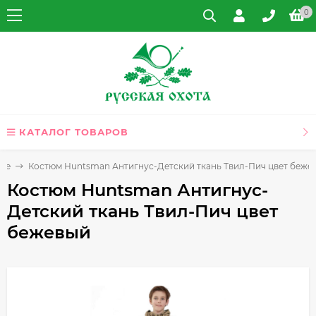
0
КАТАЛОГ ТОВАРОВ
ние
Костюм Huntsman Антигнус-Детский ткань Твил-Пич цвет беже
Костюм Huntsman Антигнус-
Детский ткань Твил-Пич цвет
бежевый