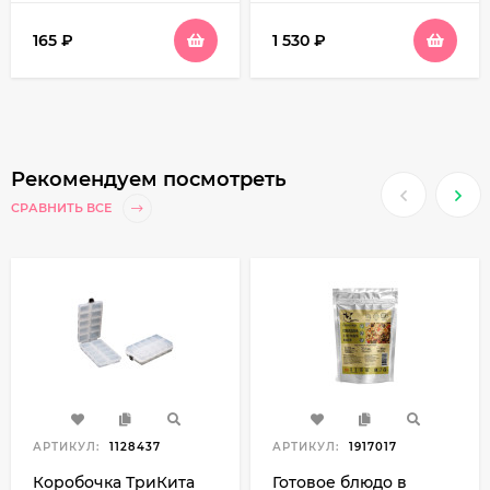
165
₽
1 530
₽
Рекомендуем посмотреть
СРАВНИТЬ ВСЕ
АРТИКУЛ:
1128437
АРТИКУЛ:
1917017
Коробочка ТриКита
Готовое блюдо в