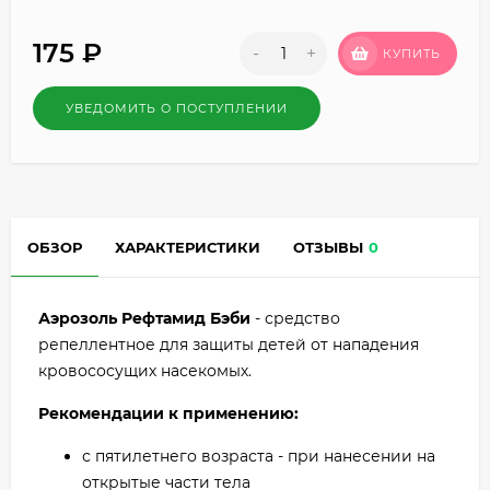
175
₽
-
+
КУПИТЬ
УВЕДОМИТЬ О ПОСТУПЛЕНИИ
ОБЗОР
ХАРАКТЕРИСТИКИ
ОТЗЫВЫ
0
Аэрозоль Рефтамид Бэби
- средство
репеллентное для защиты детей от нападения
кровососущих насекомых.
Рекомендации к применению:
с пятилетнего возраста - при нанесении на
открытые части тела