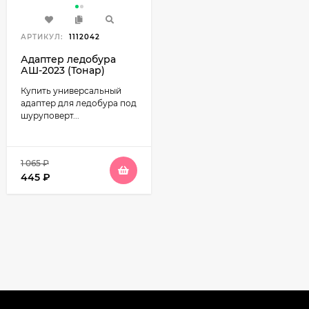
АРТИКУЛ:
1112042
Адаптер ледобура
АШ-2023 (Тонар)
Купить универсальный
адаптер для ледобура под
шуруповерт...
1 065
₽
445
₽