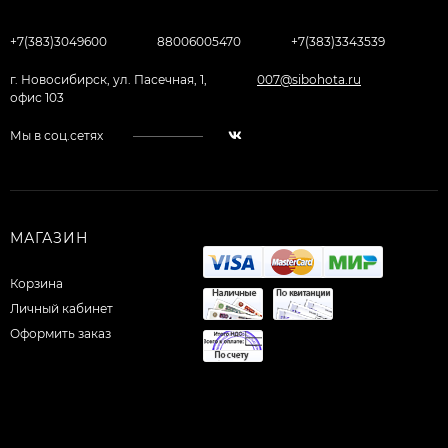
+7(383)3049600
88006005470
+7(383)3343539
г. Новосибирск, ул. Пасечная, 1,
007@sibohota.ru
офис 103
Мы в соц.сетях
МАГАЗИН
Корзина
Личный кабинет
Оформить заказ