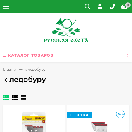
0
КАТАЛОГ ТОВАРОВ
Главная
к ледобуру
к ледобуру
-57%
СКИДКА