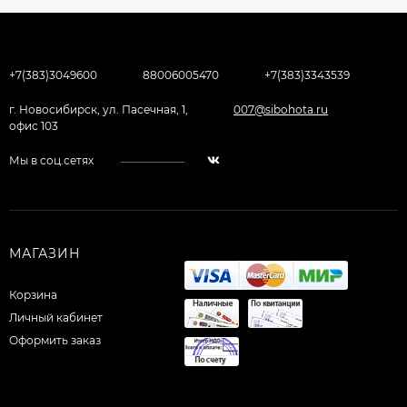
+7(383)3049600
88006005470
+7(383)3343539
г. Новосибирск, ул. Пасечная, 1,
007@sibohota.ru
офис 103
Мы в соц.сетях
МАГАЗИН
Корзина
Личный кабинет
Оформить заказ