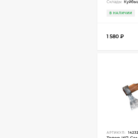
Склады:
Куйбыш
В НАЛИЧИИ
1 580
₽
АРТИКУЛ:
1423