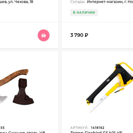
ев, ул. Чехова, 18
Склады:
Интернет-магазин, г. Новосибирск, Бийск, ул. Больничный взвоз, 8, Май
В НАЛИЧИИ
3 790
₽
255
АРТИКУЛ:
1418162