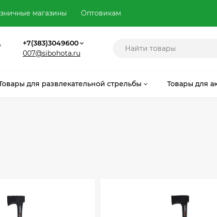
зничные магазины
Оптовикам
,
+7(383)3049600
007@sibohota.ru
Товары для развлекательной стрельбы
Товары для а