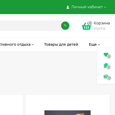
Личный кабинет
Корзина
0
(пусто)
ктивного отдыха
Товары для детей
Еще
0
0
0