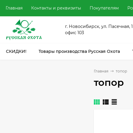
Главная
Контакты и реквизиты
Покупателям
Ро
г. Новосибирск, ул. Пасечная, 1
офис 103
СКИДКИ!
Товары производства Русская Охота
Главная
топор
топор