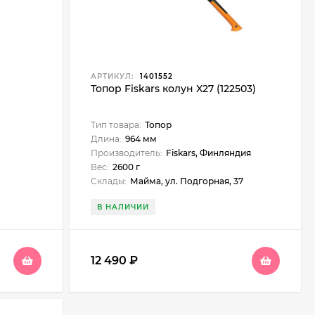
АРТИКУЛ:
1401552
Топор Fiskars колун X27 (122503)
Тип товара:
Топор
Длина:
964 мм
Производитель:
Fiskars, Финляндия
Вес:
2600 г
Склады:
Майма, ул. Подгорная, 37
В НАЛИЧИИ
12 490
₽