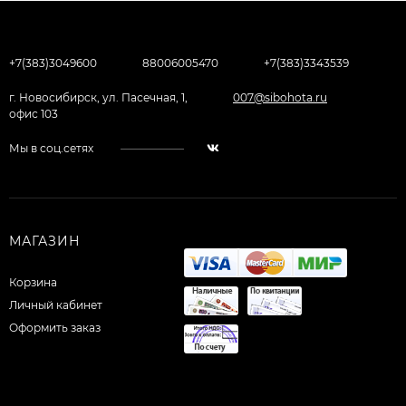
+7(383)3049600
88006005470
+7(383)3343539
г. Новосибирск, ул. Пасечная, 1,
007@sibohota.ru
офис 103
Мы в соц.сетях
МАГАЗИН
Корзина
Личный кабинет
Оформить заказ