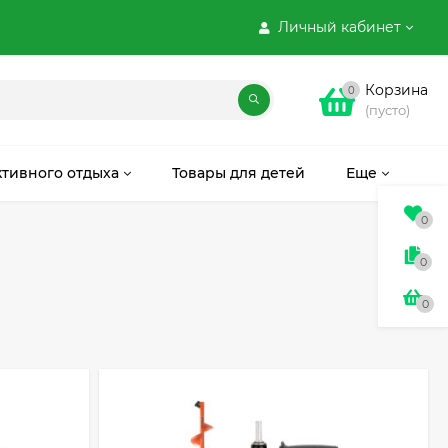
Личный кабинет
Корзина
0
(пусто)
ктивного отдыха
Товары для детей
Еще
0
0
0