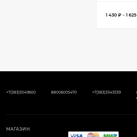
1 430
₽
–
1 62
+7(383)3049600
88006005470
+7(383)3343539
МАГАЗИН