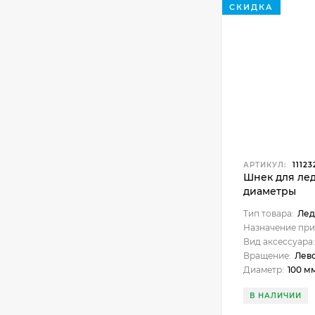
СКИДКА
АРТИКУЛ:
11123
Шнек для лед
диаметры
Тип товара:
Лед
Назначение при
Вид аксессуара:
Вращение:
Лев
Диаметр:
100 мм
В НАЛИЧИИ