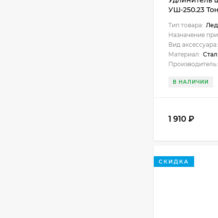
Удлинитель 
УШ-250.23 То
Тип товара:
Лед
Назначение при
Вид аксессуара:
Материал:
Стал
Производитель:
В НАЛИЧИИ
1 910
₽
СКИДКА