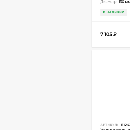
Диаметр:
130 м
В НАЛИЧИИ
7 105
₽
АРТИКУЛ:
11124