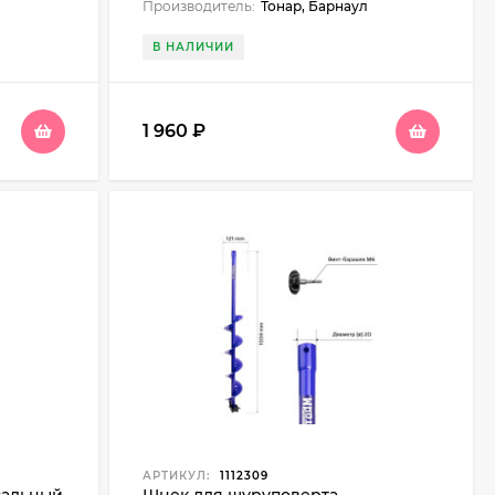
Производитель:
Тонар, Барнаул
В НАЛИЧИИ
1 960
₽
АРТИКУЛ:
1112309