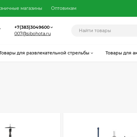
зничные магазины
Оптовикам
,
+7(383)3049600
007@sibohota.ru
Товары для развлекательной стрельбы
Товары для а