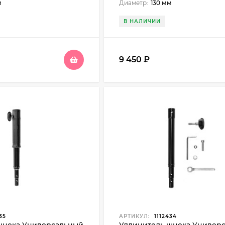
м
Диаметр:
130 мм
В НАЛИЧИИ
9 450
₽
35
АРТИКУЛ:
1112434