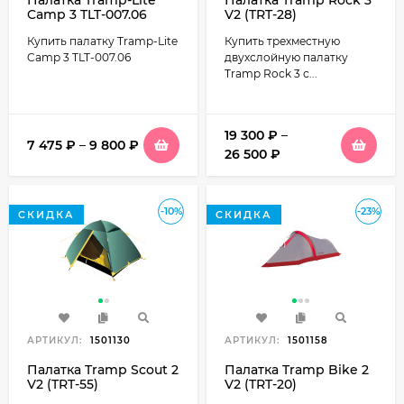
Палатка Tramp-Lite
Палатка Tramp Rock 3
Camp 3 TLT-007.06
V2 (TRT-28)
Купить палатку Tramp-Lite
Купить трехместную
Camp 3 TLT-007.06
двухслойную палатку
Tramp Rock 3 с...
19 300
₽
–
7 475
₽
–
9 800
₽
26 500
₽
-10%
-23%
СКИДКА
СКИДКА
АРТИКУЛ:
1501130
АРТИКУЛ:
1501158
Палатка Tramp Scout 2
Палатка Tramp Bike 2
V2 (TRT-55)
V2 (TRT-20)