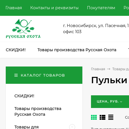
Главная
Контакты и реквизиты
Покупателям
Ро
г. Новосибирск, ул. Пасечная, 1
офис 103
СКИДКИ!
Товары производства Русская Охота
Главная
Товары д
КАТАЛОГ ТОВАРОВ
Пульки
СКИДКИ!
ЦЕНА, РУБ.
Товары производства
Русская Охота
С
Товары для