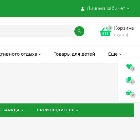
Личный кабинет
Корзина
0
(пусто)
ктивного отдыха
Товары для детей
Еще
0
0
0
С ЗАРЯДА
ПРОИЗВОДИТЕЛЬ