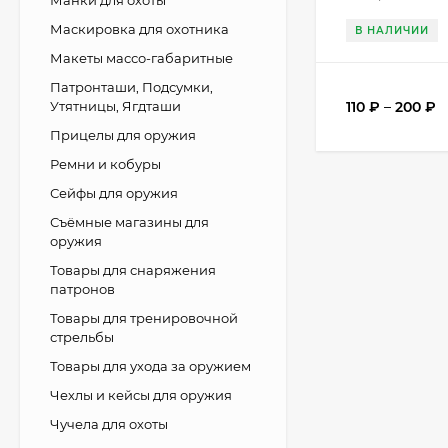
Манки для охоты
Маскировка для охотника
В НАЛИЧИИ
Макеты массо-габаритные
Патронташи, Подсумки,
110
₽
–
200
₽
Утятницы, Ягдташи
Прицелы для оружия
Ремни и кобуры
Сейфы для оружия
Съёмные магазины для
оружия
Товары для снаряжения
патронов
Товары для тренировочной
стрельбы
Товары для ухода за оружием
Чехлы и кейсы для оружия
Чучела для охоты