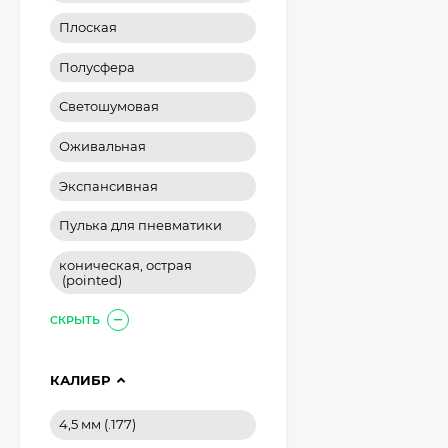
Плоская
Полусфера
Светошумовая
Оживальная
Экспансивная
Пулька для пневматики
коническая, острая
(pointed)
СКРЫТЬ
КАЛИБР
4,5 мм (.177)