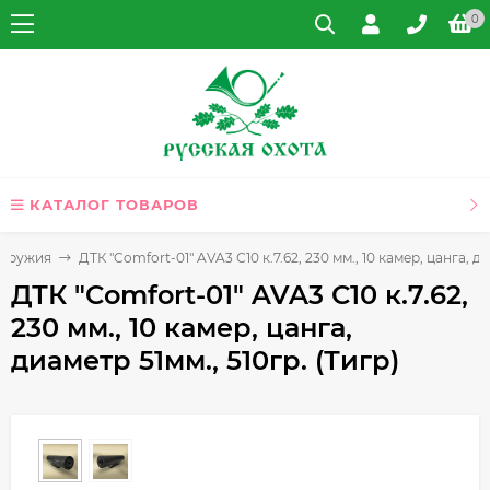
0
КАТАЛОГ ТОВАРОВ
 оружия
ДТК "Comfort-01" AVA3 С10 к.7.62, 230 мм., 10 камер, цанга, ди
ДТК "Comfort-01" AVA3 С10 к.7.62,
230 мм., 10 камер, цанга,
диаметр 51мм., 510гр. (Тигр)