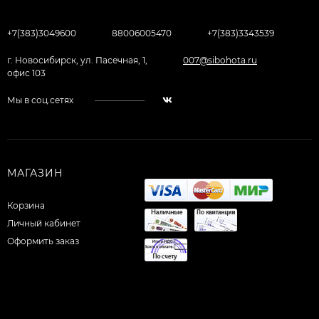
+7(383)3049600
88006005470
+7(383)3343539
г. Новосибирск, ул. Пасечная, 1,
007@sibohota.ru
офис 103
Мы в соц.сетях
МАГАЗИН
Корзина
Личный кабинет
Оформить заказ