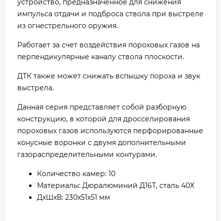
устройство, предназначенное для снижения
импульса отдачи и подброса ствола при выстреле
из огнестрельного оружия.
Работает за счет воздействия пороховых газов на
перпендикулярные каналу ствола плоскости.
ДТК также может снижать вспышку пороха и звук
выстрела.
Данная серия представляет собой разборную
конструкцию, в которой для дросселирования
пороховых газов используются перфорированные
конусные воронки с двумя дополнительными
газораспределительными контурами.
Количество камер: 10
Материалы: Дюралюминий Д16Т, сталь 40Х
ДxШxВ: 230x51x51 мм