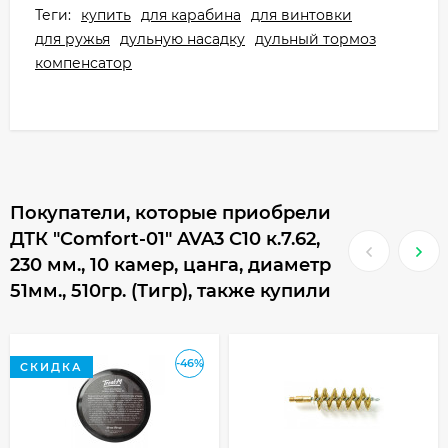
Теги:
купить
для карабина
для винтовки
для ружья
дульную насадку
дульный тормоз
компенсатор
Покупатели, которые приобрели
ДТК "Comfort-01" AVA3 С10 к.7.62,
230 мм., 10 камер, цанга, диаметр
51мм., 510гр. (Тигр), также купили
-46%
СКИДКА