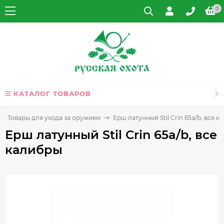
0
КАТАЛОГ ТОВАРОВ
Товары для ухода за оружием
Ерш латунный Stil Crin 65a/b, все 
Ерш латунный Stil Crin 65a/b, все
калибры