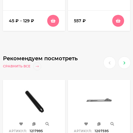
45
₽
–
129
₽
557
₽
Рекомендуем посмотреть
СРАВНИТЬ ВСЕ
АРТИКУЛ:
1217995
АРТИКУЛ:
1207595