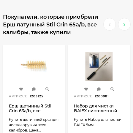
Покупатели, которые приобрели
Ерш латунный Stil Crin 65a/b, все
калибры, также купили
АРТИКУЛ:
1203125
АРТИКУЛ:
1200981
Ерш щетинный Stil
Набор для чистки
Crin 63a/b, все
BAIEX пистолетный
калибры
9мм, тубус, блистер
Купить щетинный ерш для
Купить Набор для чистки
чистки оружия всех
BAIEX 9мм
калибров. Цена...