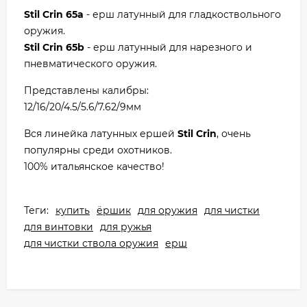
Stil Crin 65a
- ерш латунный для гладкоствольного
оружия.
Stil Crin 65b
- ерш латунный для нарезного и
пневматического оружия.
Представлены калибры:
12/16/20/4.5/5.6/7.62/9мм
Вся линейка латунных ершей
Stil Crin
, очень
популярны среди охотников.
100% итальянское качество!
Теги:
купить
ёршик
для оружия
для чистки
для винтовки
для ружья
для чистки ствола оружия
ерш