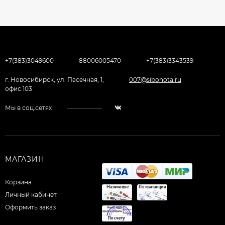
+7(383)3049600
88006005470
+7(383)3343539
г. Новосибирск, ул. Пасечная, 1,
007@sibohota.ru
офис 103
Мы в соц.сетях
МАГАЗИН
Корзина
Личный кабинет
Оформить заказ