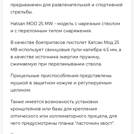
предназначен для развлекательной и спортивной
стрельбы.
Hatsan MOD 25 MW - модель с нарезным стволом
и с переломным типом снаряжения.
В качестве боеприпасов пистолет Хатсан Мод 25
МВ использует свинцовые пули калибра 4.5 мм, а
в качестве источника энергии пружину,
сжимаемую при переламывании ствола.
Прицельные приспособления представлены
мушкой в защитном кожухе и регулируемым
целиком.
Также имеется возможность установки
кронштейнов или базы для крепления
оптического или коллиматорного прицела, для
чего предусмотрены планка "ласточкин хвост".