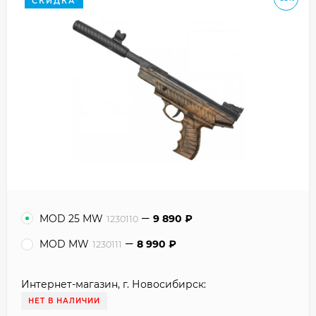
СКИДКА
MOD 25 MW
9 890
₽
1230110
MOD MW
8 990
₽
1230111
Интернет-магазин, г. Новосибирск:
НЕТ В НАЛИЧИИ