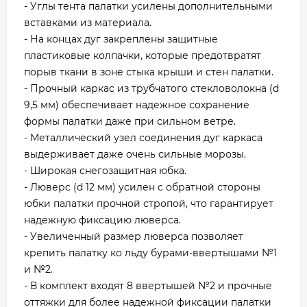
- Углы тента палатки усилены дополнительными
вставками из материала.
- На концах дуг закреплены защитные
пластиковые колпачки, которые предотвратят
порыв ткани в зоне стыка крыши и стен палатки.
- Прочный каркас из трубчатого стекловолокна (d
9,5 мм) обеспечивает надежное сохранение
формы палатки даже при сильном ветре.
- Металлический узел соединения дуг каркаса
выдерживает даже очень сильные морозы.
- Широкая снегозащитная юбка.
- Люверс (d 12 мм) усилен с обратной стороны
юбки палатки прочной стропой, что гарантирует
надежную фиксацию люверса.
- Увеличенный размер люверса позволяет
крепить палатку ко льду бурами-ввертышами №1
и №2.
- В комплект входят 8 ввертышей №2 и прочные
оттяжки для более надежной фиксации палатки