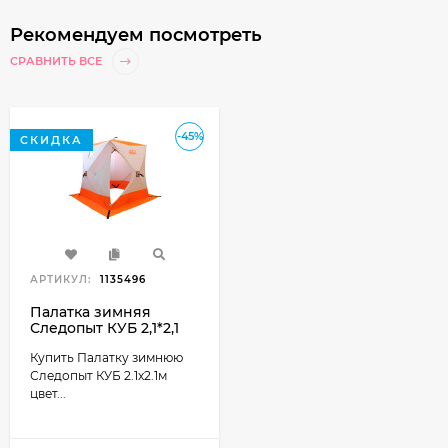
Рекомендуем посмотреть
СРАВНИТЬ ВСЕ
-45%
СКИДКА
АРТИКУЛ:
1135496
Палатка зимняя
Следопыт КУБ 2,1*2,1
цвет бело-оранжевый
Купить Палатку зимнюю
Следопыт КУБ 2.1х2.1м
цвет...