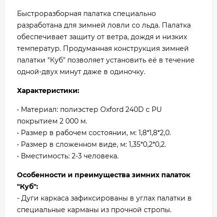
Быстроразборная палатка специально
разработана для зимней ловли со льда. Палатка
обеспечивает защиту от ветра, дождя и низких
температур. Продуманная конструкция зимней
палатки "Куб" позволяет установить её в течение
одной-двух минут даже в одиночку.
Характеристики:
• Материал: полиэстер Oxford 240D с PU
покрытием 2 000 м.
• Размер в рабочем состоянии, м: 1,8*1,8*2,0.
• Размер в сложенном виде, м: 1,35*0,2*0,2.
• Вместимость: 2-3 человека.
Особенности и преимущества зимних палаток
"Куб":
- Дуги каркаса зафиксированы в углах палатки в
специальные карманы из прочной стропы.