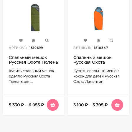
АРТИКУЛ:
1510699
АРТИКУЛ:
1510847
Спальный мешок
Спальный мешок
Русская Охота Тюлень
Русская Охота
Ламантин (детский)
Купить спальный мешок-
Купить спальный мешок-
одеяло Русская Охота
кокон для детей Русская
Тюлень для...
Охота Ламантин
5 330
₽
–
6 055
₽
5 100
₽
–
5 395
₽