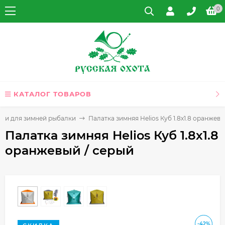
0
КАТАЛОГ ТОВАРОВ
тки для зимней рыбалки
Палатка зимняя Helios Куб 1.8х1.8 оранжевы
Палатка зимняя Helios Куб 1.8х1.8
оранжевый / серый
-42%