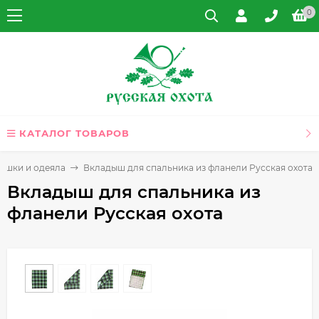
0
КАТАЛОГ ТОВАРОВ
ешки и одеяла
Вкладыш для спальника из фланели Русская охота
Вкладыш для спальника из
фланели Русская охота