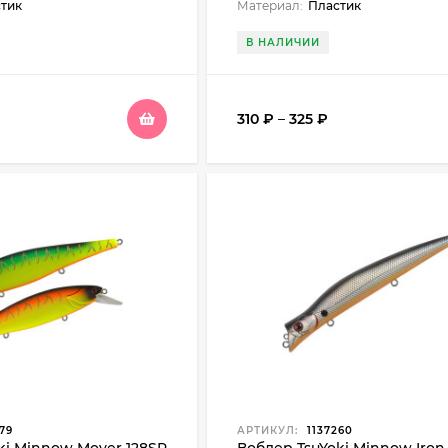
тик
Материал:
Пластик
В НАЛИЧИИ
310
₽
–
325
₽
79
АРТИКУЛ:
1137260