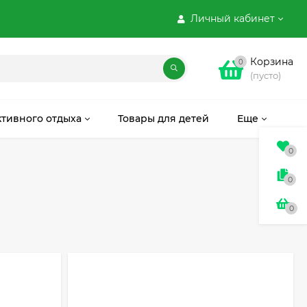
Личный кабинет
Корзина
0
(пусто)
ктивного отдыха
Товары для детей
Еще
0
0
0