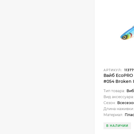
АРТИКУЛ:
11377
Вайб EcoPRO 
#054 Broken 
Тип товара:
Вибр
Вид аксессуара:
Сезон:
Всесезо
Длина наживки:
Материал:
Плас
В НАЛИЧИИ