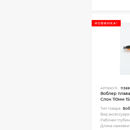
НОВИНКА!
АРТИКУЛ:
11369
Воблер плав
Слон 110мм 15
Тип товара:
Воб
Вид аксессуара:
Рабочая глубин
Длина наживки: