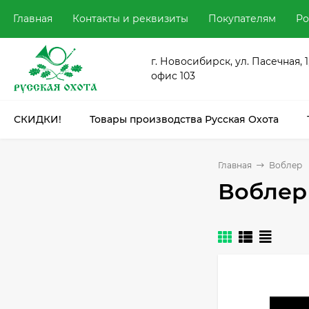
Главная
Контакты и реквизиты
Покупателям
Ро
г. Новосибирск, ул. Пасечная, 1
офис 103
СКИДКИ!
Товары производства Русская Охота
Главная
Воблер
Воблер