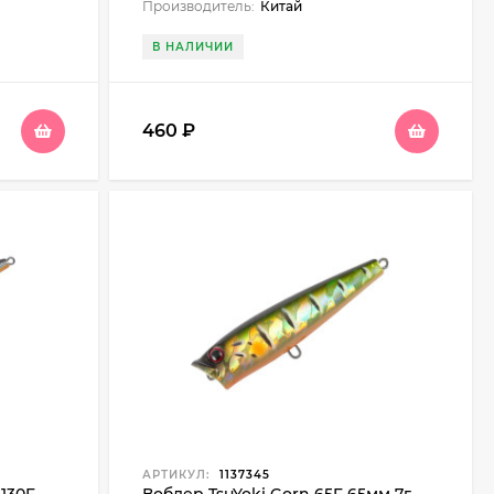
Производитель:
Китай
В НАЛИЧИИ
460
₽
АРТИКУЛ:
1137345