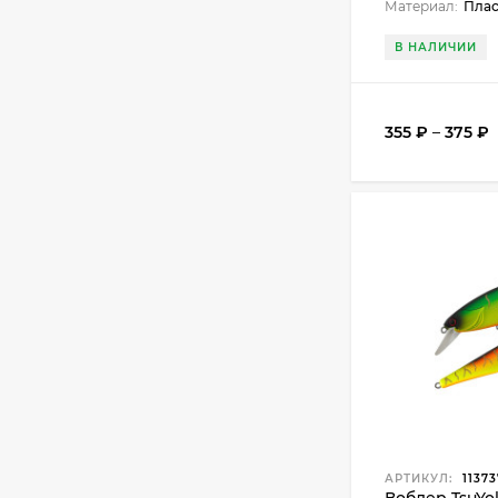
Материал:
Плас
В НАЛИЧИИ
355
₽
–
375
₽
АРТИКУЛ:
11373