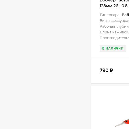
Воблер TsuYo
128мм 26г 0.8
Тип товара:
Воб
Вид аксессуара:
Рабочая глубин
Длина наживки:
Производитель:
В НАЛИЧИИ
790
₽