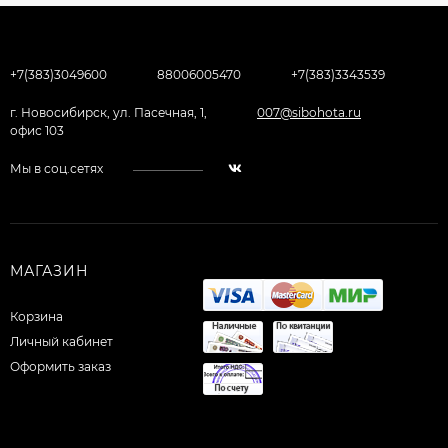
+7(383)3049600
88006005470
+7(383)3343539
г. Новосибирск, ул. Пасечная, 1,
007@sibohota.ru
офис 103
Мы в соц.сетях
МАГАЗИН
Корзина
Личный кабинет
Оформить заказ