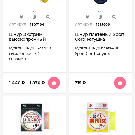
АРТИКУЛ:
1907184
АРТИКУЛ:
1515606
Шнур Экстрим
Шнур плетеный Sport
высокопрочный
Cord катушка
евромоток
Купить Шнур Экстрим
Купить Шнур плетеный
высокопрочный
Sport Cord катушка
евромоток
1 440
₽
–
1 870
₽
315
₽