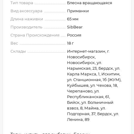
Тип товара
Блесна вращающаяся
Вид аксессуара
Приманки
Длина наживки
65 мм
Производитель
SibBear
Страна Происхождения
Россия
Вес
18 г
Склады
Интернет-магазин, г.
Новосибирск,
Новосибирск, ул.
Нарымская, 23, Бердск, ул.
Карла Маркса, 1, Искитим,
ул. Станционная, 1б (ЖУМ),
Куйбышев, ул. Чехова, 18,
Черепаново, ул.
Республиканская, 61,
Бийск, ул. Больничный
взвоз, 8, Майма, ул.
Подгорная, 37, Бердск, ул.
Ленина, 89