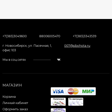
+7(383)3049600
88006005470
+7(383)3343539
г. Новосибирск, ул. Пасечная, 1,
007@sibohota.ru
офис 103
Мы в соц.сетях
МАГАЗИН
Корзина
Личный кабинет
Оформить заказ