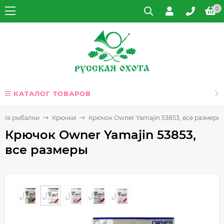
0
КАТАЛОГ ТОВАРОВ
 для рыбалки
Крючки
Крючок Owner Yamajin 53853, все размеры
Крючок Owner Yamajin 53853,
все размеры