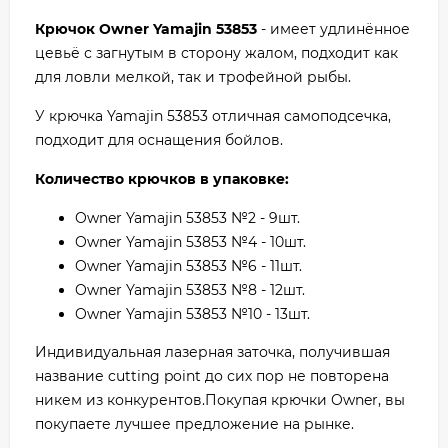
Крючок Owner Yamajin 53853
- имеет удлинённое
цевьё с загнутым в сторону жалом, подходит как
для ловли мелкой, так и трофейной рыбы.
У крючка Yamajin 53853 отличная самоподсечка,
подходит для оснащения бойлов.
Количество крючков в упаковке:
Owner Yamajin 53853 №2 - 9шт.
Owner Yamajin 53853 №4 - 10шт.
Owner Yamajin 53853 №6 - 11шт.
Owner Yamajin 53853 №8 - 12шт.
Owner Yamajin 53853 №10 - 13шт.
Индивидуальная лазерная заточка, получившая
название cutting point до сих пор не повторена
никем из конкурентов.Покупая крючки Owner, вы
покупаете лучшее предложение на рынке.