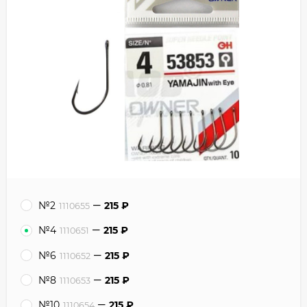
№2
215
₽
1110655
№4
215
₽
1110651
№6
215
₽
1110652
№8
215
₽
1110653
№10
215
₽
1110654