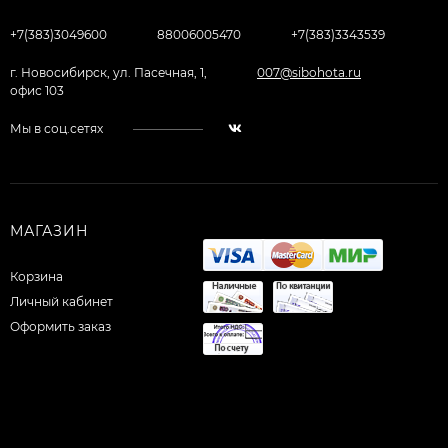
+7(383)3049600
88006005470
+7(383)3343539
г. Новосибирск, ул. Пасечная, 1,
007@sibohota.ru
офис 103
Мы в соц.сетях
МАГАЗИН
Корзина
Личный кабинет
Оформить заказ