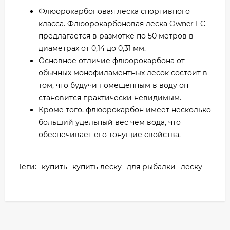
Флюорокарбоновая леска спортивного
класса. Флюорокарбоновая леска Owner FC
предлагается в размотке по 50 метров в
диаметрах от 0,14 до 0,31 мм.
Основное отличие флюорокарбона от
обычных монофиламентных лесок состоит в
том, что будучи помещенным в воду он
становится практически невидимым.
Кроме того, флюорокарбон имеет несколько
больший удельный вес чем вода, что
обеспечивает его тонущие свойства.
Теги:
купить
купить леску
для рыбалки
леску