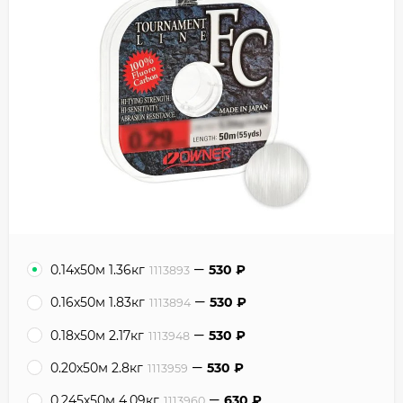
0.14х50м 1.36кг
530
₽
1113893
0.16х50м 1.83кг
530
₽
1113894
0.18х50м 2.17кг
530
₽
1113948
0.20х50м 2.8кг
530
₽
1113959
0.245х50м 4.09кг
630
₽
1113960