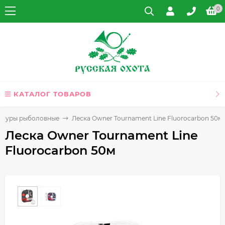
0
КАТАЛОГ ТОВАРОВ
шнуры рыболовные
Леска Owner Tournament Line Fluorocarbon 50м
Леска Owner Tournament Line
Fluorocarbon 50м