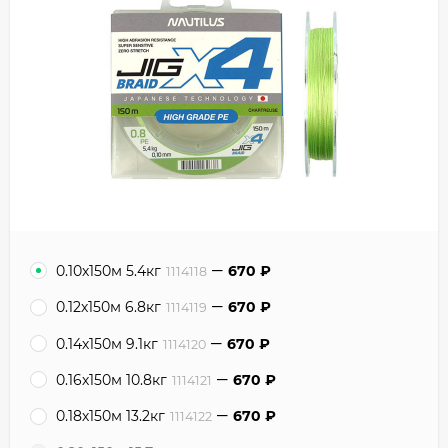
0.10х150м 5.4кг
670
₽
1114118
0.12х150м 6.8кг
670
₽
1114119
0.14х150м 9.1кг
670
₽
1114120
0.16х150м 10.8кг
670
₽
1114121
0.18х150м 13.2кг
670
₽
1114122