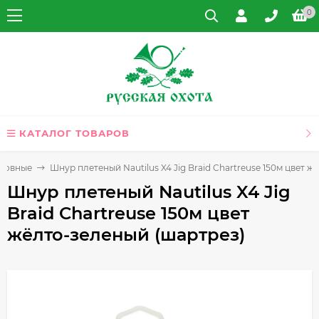
0
КАТАЛОГ ТОВАРОВ
оловные
Шнур плетеный Nautilus X4 Jig Braid Chartreuse 150м цвет 
Шнур плетеный Nautilus X4 Jig
Braid Chartreuse 150м цвет
жёлто-зеленый (шартрез)