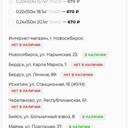
0.20х150м 15.7кг
670
₽
1114123
0.22х150м 18.1кг
670
₽
1114125
0.24х150м 20.1кг
670
₽
1114127
Интернет-магазин, г. Новосибирск:
НЕТ В НАЛИЧИИ
Новосибирск, ул. Нарымская, 23:
В НАЛИЧИИ
Бердск, ул. Карла Маркса, 1:
НЕТ В НАЛИЧИИ
Бердск, ул. Ленина, 89:
НЕТ В НАЛИЧИИ
Искитим, ул. Станционная, 1б (ЖУМ):
НЕТ В НАЛИЧИИ
Черепаново, ул. Республиканская, 61:
НЕТ В НАЛИЧИИ
Бийск, ул. Больничный взвоз, 8:
В НАЛИЧИИ
Майма, ул. Подгорная, 37:
В НАЛИЧИИ