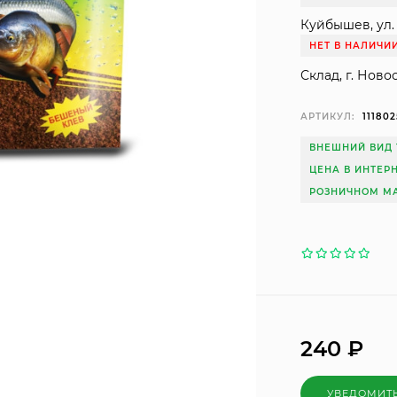
Куйбышев, ул. 
НЕТ В НАЛИЧИ
Склад, г. Ново
АРТИКУЛ:
111802
ВНЕШНИЙ ВИД 
ЦЕНА В ИНТЕР
РОЗНИЧНОМ МА
240
₽
УВЕДОМИТ