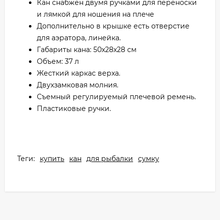
Кан снабжен двумя ручками для переноски
и лямкой для ношения на плече
Дополнительно в крышке есть отверстие
для аэратора, линейка.
Габариты кана: 50х28х28 см
Объем: 37 л
Жесткий каркас верха.
Двухзамковая молния.
Съемный регулируемый плечевой ремень.
Пластиковые ручки.
Теги:
купить
кан
для рыбалки
сумку