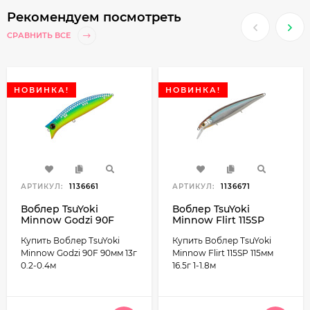
Рекомендуем посмотреть
СРАВНИТЬ ВСЕ
НОВИНКА!
НОВИНКА!
АРТИКУЛ:
1136661
АРТИКУЛ:
1136671
Воблер TsuYoki
Воблер TsuYoki
Minnow Godzi 90F
Minnow Flirt 115SP
90мм 13г 0.2-0.4м
115мм 16.5г 1-1.8м
Купить Воблер TsuYoki
Купить Воблер TsuYoki
Minnow Godzi 90F 90мм 13г
Minnow Flirt 115SP 115мм
0.2-0.4м
16.5г 1-1.8м