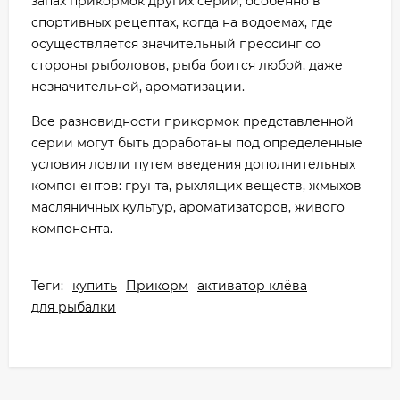
запах прикормок других серий, особенно в
спортивных рецептах, когда на водоемах, где
осуществляется значительный прессинг со
стороны рыболовов, рыба боится любой, даже
незначительной, ароматизации.
Все разновидности прикормок представленной
серии могут быть доработаны под определенные
условия ловли путем введения дополнительных
компонентов: грунта, рыхлящих веществ, жмыхов
масляничных культур, ароматизаторов, живого
компонента.
Теги:
купить
Прикорм
активатор клёва
для рыбалки