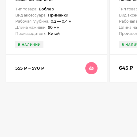
Тип товара:
Воблер
Тип това
Вид аксессуара:
Приманки
Вид аксе
Рабочая глубина:
0.2 — 0.4 м
Рабочая 
Длина наживки:
90 мм
Длина на
Производитель:
Китай
Производ
В НАЛИЧИИ
В НАЛИ
645
₽
555
₽
–
570
₽