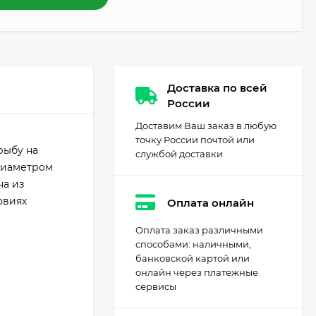
Доставка по всей
России
Доставим Ваш заказ в любую
точку России почтой или
рыбу на
службой доставки
 диаметром
на из
овиях
Оплата онлайн
Оплата заказ различными
способами: наличными,
банковской картой или
онлайн через платежные
сервисы