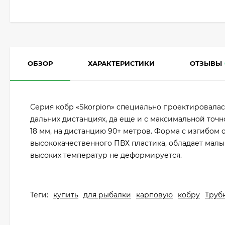
ОБЗОР
ХАРАКТЕРИСТИКИ
ОТЗЫВЫ
Серия кобр «Skorpion» специально проектировалас
дальних дистанциях, да еще и с максимальной точ
18 мм, на дистанцию 90+ метров. Форма с изгибом 
высококачественного ПВХ пластика, обладает малы
высоких температур не деформируется.
Теги:
купить
для рыбалки
карповую
кобру
Труб