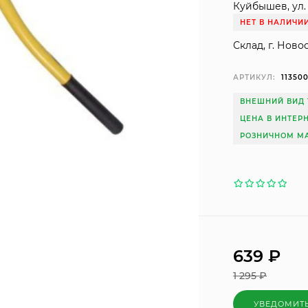
Куйбышев, ул. 
НЕТ В НАЛИЧИ
Склад, г. Ново
АРТИКУЛ:
113500
ВНЕШНИЙ ВИД 
ЦЕНА В ИНТЕР
РОЗНИЧНОМ МА
639
₽
1 295
₽
УВЕДОМИТ