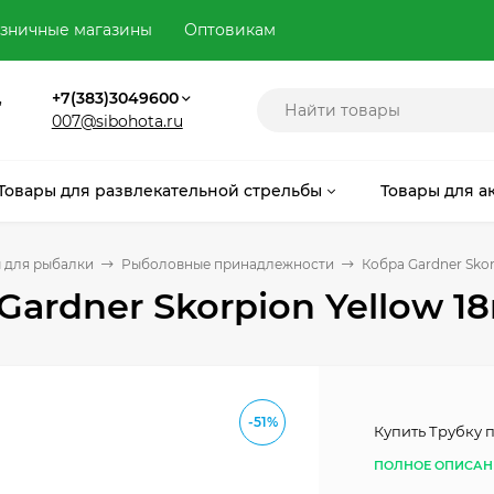
зничные магазины
Оптовикам
,
+7(383)3049600
007@sibohota.ru
Товары для развлекательной стрельбы
Товары для а
 для рыбалки
Рыболовные принадлежности
Кобра Gardner Sko
Gardner Skorpion Yellow 
-51%
Купить Трубку 
ПОЛНОЕ ОПИСАН