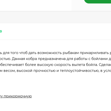
0
ь для того чтоб дать возможность рыбакам прикармливать 
ностью. Данная кобра предназначена для работы с бойлами
обеспечивает более высокую скорость вылета бойла. Сдела
м весом, высокой прочностью и теплоустойчивостью, в усл
ку прикормочную