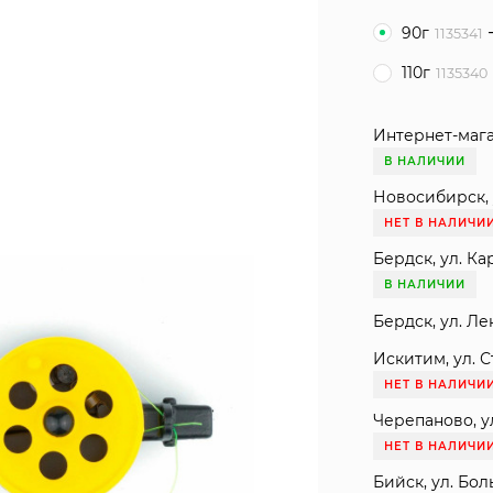
90г
1135341
110г
1135340
Интернет-мага
В НАЛИЧИИ
Новосибирск, 
НЕТ В НАЛИЧИ
Бердск, ул. Ка
В НАЛИЧИИ
Бердск, ул. Ле
Искитим, ул. С
НЕТ В НАЛИЧИ
Черепаново, ул
НЕТ В НАЛИЧИ
Бийск, ул. Бол