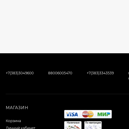
+7(383)3049600
88006005470
+7(383)3343539
МАГАЗИН
Корзина
Личный кабинет