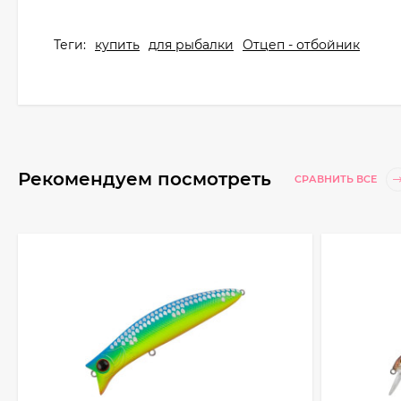
Теги:
купить
для рыбалки
Отцеп - отбойник
Рекомендуем посмотреть
СРАВНИТЬ ВСЕ