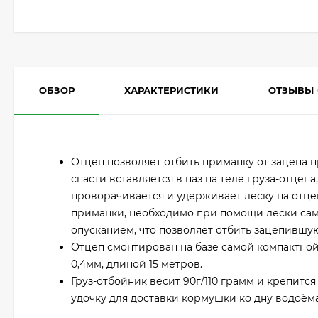
ОБЗОР
ХАРАКТЕРИСТИКИ
ОТЗЫВЫ
Отцеп позволяет отбить приманку от зацепа 
снасти вставляется в паз на теле груза-отцеп
проворачивается и удерживает леску на отце
приманки, необходимо при помощи лески сам
опусканием, что позволяет отбить зацепившу
Отцеп смонтирован на базе самой компактной
0,4мм, длиной 15 метров.
Груз-отбойник весит 90г/110 грамм и крепится
удочку для доставки кормушки ко дну водоёма